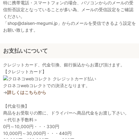
特に携帯電話・スマートフォンの場合、パソコンからのメールの受
信拒否設定となっていることが多い為、メールの受信設定をご確認
ください。
「shop@daisen-megumi.jp」からのメールを受信できるよう設定を
お願い致します。
お支払いについて
クレジットカード、代金引換、銀行振込からお選び頂けます。
【クレジットカード】
クロネコwebコレクトでの決済となります。
→
詳しくはこちらから
【代金引換】
商品をお受取りの際に、ドライバーへ商品代金をお渡し下さい。
＜代引き手数料＞
0円～10,000円・・・330円
10,000円～30,000円・・・440円