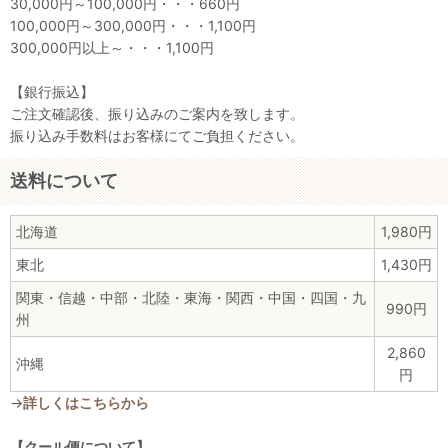
30,000円～100,000円・・・660円
100,000円～300,000円・・・1,100円
300,000円以上～・・・1,100円
【銀行振込】
ご注文確認後、振り込みのご案内を致します。
振り込み手数料はお客様にてご負担ください。
送料について
北海道
1,980円
東北
1,430円
関東・信越・中部・北陸・東海・関西・中国・四国・九
990円
州
2,860
沖縄
円
→
詳しくはこちらから
【クール便について】