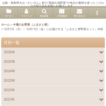
山陰・鳥取県大山（だいせん）町の"朝採れ地野菜"や地元の素材を使ったこだわ
りの加工品を全国へお届けします。
カテゴリ
マイページ
商品検索
ご利用案内
問い合わせ
ホーム
>
今週のお野菜（ふるさと便）
>
10月7日（月）～ 10月11日（金）にお届けする『ふるさと便野菜セット』内容
月別一覧
2026年
2025年
2024年
2023年
2022年
2021年