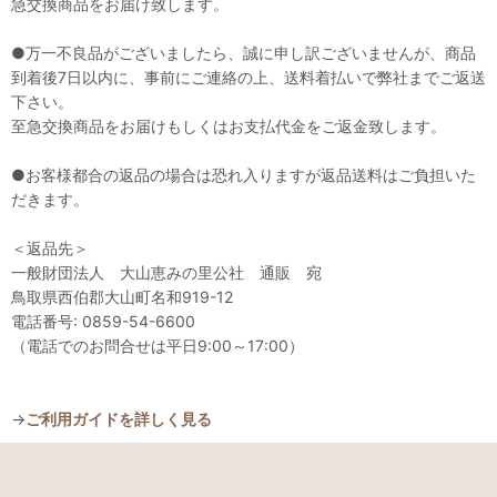
急交換商品をお届け致します。
●万一不良品がございましたら、誠に申し訳ございませんが、商品
到着後7日以内に、事前にご連絡の上、送料着払いで弊社までご返送
下さい。
至急交換商品をお届けもしくはお支払代金をご返金致します。
●お客様都合の返品の場合は恐れ入りますが返品送料はご負担いた
だきます。
＜返品先＞
一般財団法人 大山恵みの里公社 通販 宛
鳥取県西伯郡大山町名和919-12
電話番号: 0859-54-6600
（電話でのお問合せは平日9:00～17:00）
→
ご利用ガイドを詳しく見る