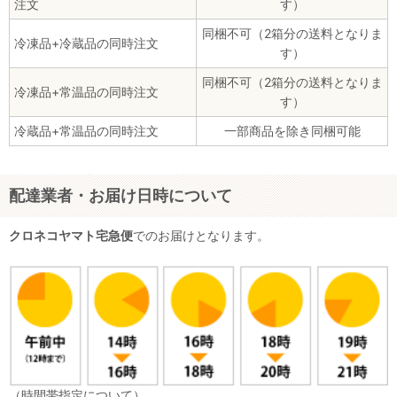
注文
す）
同梱不可（2箱分の送料となりま
冷凍品+冷蔵品の同時注文
す）
同梱不可（2箱分の送料となりま
冷凍品+常温品の同時注文
す）
冷蔵品+常温品の同時注文
一部商品を除き同梱可能
配達業者・お届け日時について
クロネコヤマト宅急便
でのお届けとなります。
（時間帯指定について）