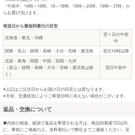
「午前中、14時～16時、16～18時、18時～20時、19時～21時」か
らお選び頂けます。
発送日から最短到着日の目安
翌々日の午前
北海道・東北・沖縄
中
関東・富山・静岡・長崎・大分・宮崎・鹿児島
翌日14時以降
北陸・東海・関西・中国・四国・九州
（富山・静岡・長崎・大分・宮崎・鹿児島は除
翌日午前中
く）
※上記はご注文日からお届け日の目安とは異なります。
※天候、交通状況によりご希望日時に添えない場合がございます。
返品・交換について
●内容の相違、破損で返品を希望される方は、商品到着後7日以内
に、事前にご連絡の上、送料着払いで弊社までご連絡ください。至