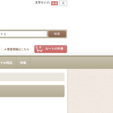
文字サイズ
:
0
カートの中身
新規登録はこちら
すすめ商品
特集