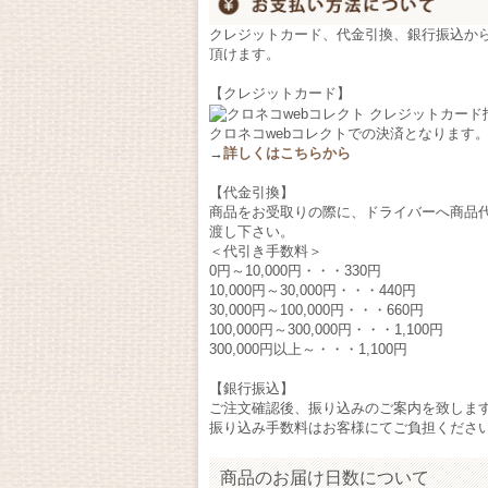
クレジットカード、代金引換、銀行振込か
頂けます。
【クレジットカード】
クロネコwebコレクトでの決済となります
→
詳しくはこちらから
【代金引換】
商品をお受取りの際に、ドライバーへ商品
渡し下さい。
＜代引き手数料＞
0円～10,000円・・・330円
10,000円～30,000円・・・440円
30,000円～100,000円・・・660円
100,000円～300,000円・・・1,100円
300,000円以上～・・・1,100円
【銀行振込】
ご注文確認後、振り込みのご案内を致しま
振り込み手数料はお客様にてご負担くださ
商品のお届け日数について