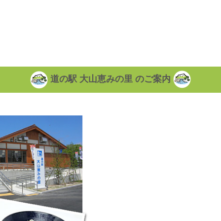
道の駅 大山恵みの里 のご案内