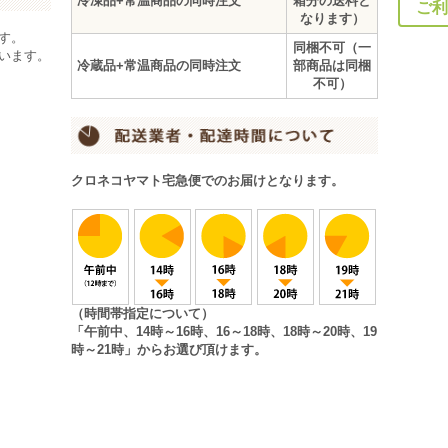
冷凍品+常温商品の同時注文
箱分の送料と
ご利
なります）
す。
同梱不可（一
います。
冷蔵品+常温商品の同時注文
部商品は同梱
不可）
クロネコヤマト宅急便
でのお届けとなります。
（時間帯指定について）
「午前中、14時～16時、16～18時、18時～20時、19
時～21時」からお選び頂けます。