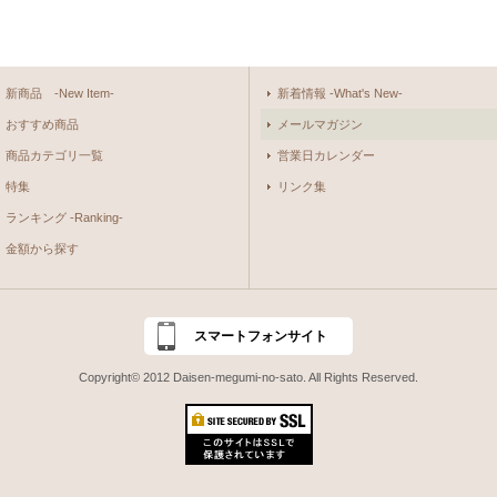
新商品 -New Item-
新着情報 -What's New-
おすすめ商品
メールマガジン
商品カテゴリ一覧
営業日カレンダー
特集
リンク集
ランキング -Ranking-
金額から探す
スマートフォンサイト
Copyright© 2012 Daisen-megumi-no-sato. All Rights Reserved.