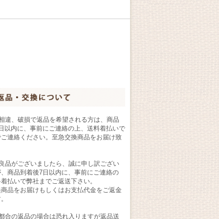
の相違、破損で返品を希望される方は、商品
7日以内に、事前にご連絡の上、送料着払いで
でご連絡ください。至急交換商品をお届け致
。
不良品がございましたら、誠に申し訳ござい
が、商品到着後7日以内に、事前にご連絡の
料着払いで弊社までご返送下さい。
換商品をお届けもしくはお支払代金をご返金
す。
様都合の返品の場合は恐れ入りますが返品送