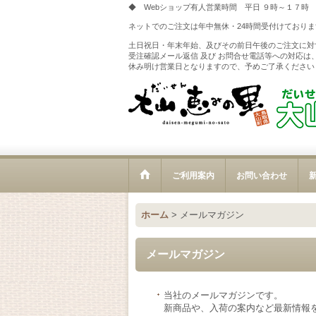
◆ Webショップ有人営業時間 平日 ９時～１７時
ネットでのご注文は年中無休・24時間受付けておりま
土日祝日・年末年始、及びその前日午後のご注文に対
受注確認メール返信 及び お問合せ電話等への対応は
休み明け営業日となりますので、予めご了承ください
ご利用案内
お問い合わせ
新
ホーム
>
メールマガジン
メールマガジン
当社のメールマガジンです。
新商品や、入荷の案内など最新情報