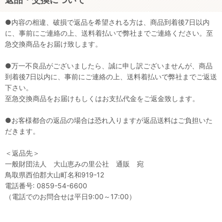
●内容の相違、破損で返品を希望される方は、商品到着後7日以内
に、事前にご連絡の上、送料着払いで弊社までご連絡ください。至
急交換商品をお届け致します。
●万一不良品がございましたら、誠に申し訳ございませんが、商品
到着後7日以内に、事前にご連絡の上、送料着払いで弊社までご返送
下さい。
至急交換商品をお届けもしくはお支払代金をご返金致します。
●お客様都合の返品の場合は恐れ入りますが返品送料はご負担いた
だきます。
＜返品先＞
一般財団法人 大山恵みの里公社 通販 宛
鳥取県西伯郡大山町名和919-12
電話番号: 0859-54-6600
（電話でのお問合せは平日9:00～17:00）