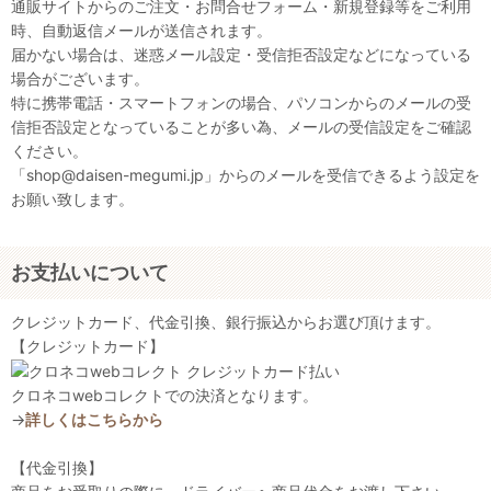
通販サイトからのご注文・お問合せフォーム・新規登録等をご利用
時、自動返信メールが送信されます。
届かない場合は、迷惑メール設定・受信拒否設定などになっている
場合がございます。
特に携帯電話・スマートフォンの場合、パソコンからのメールの受
信拒否設定となっていることが多い為、メールの受信設定をご確認
ください。
「shop@daisen-megumi.jp」からのメールを受信できるよう設定を
お願い致します。
お支払いについて
クレジットカード、代金引換、銀行振込からお選び頂けます。
【クレジットカード】
クロネコwebコレクトでの決済となります。
→
詳しくはこちらから
【代金引換】