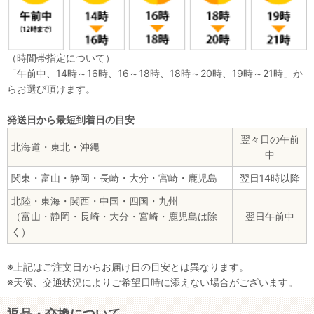
（時間帯指定について）
「午前中、14時～16時、16～18時、18時～20時、19時～21時」か
らお選び頂けます。
発送日から最短到着日の目安
翌々日の午前
北海道・東北・沖縄
中
関東・富山・静岡・長崎・大分・宮崎・鹿児島
翌日14時以降
北陸・東海・関西・中国・四国・九州
（富山・静岡・長崎・大分・宮崎・鹿児島は除
翌日午前中
く）
※上記はご注文日からお届け日の目安とは異なります。
※天候、交通状況によりご希望日時に添えない場合がございます。
返品・交換について