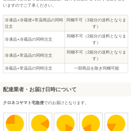
いますのでご了承ください。
冷凍品+冷蔵便+常温商品の同時
同梱不可（3箱分の送料となりま
注文
す）
同梱不可（2箱分の送料となりま
冷凍品+冷蔵品の同時注文
す）
同梱不可（2箱分の送料となりま
冷凍品+常温品の同時注文
す）
冷蔵品+常温品の同時注文
一部商品を除き同梱可能
配達業者・お届け日時について
クロネコヤマト宅急便
でのお届けとなります。