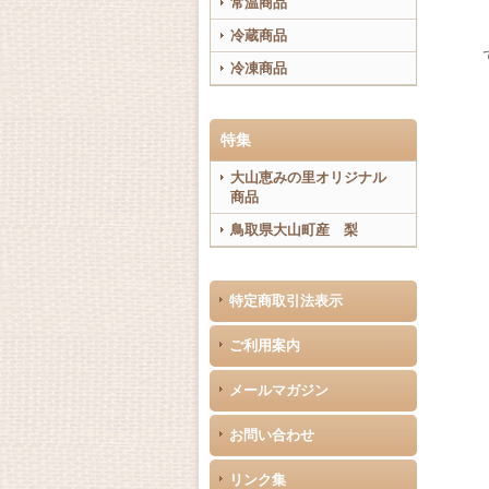
常温商品
冷蔵商品
冷凍商品
特集
大山恵みの里オリジナル
商品
鳥取県大山町産 梨
特定商取引法表示
ご利用案内
メールマガジン
お問い合わせ
リンク集