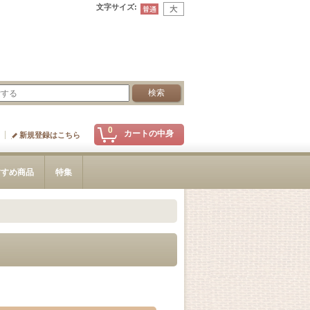
文字サイズ
:
0
カートの中身
新規登録はこちら
すすめ商品
特集