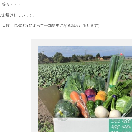
等々・・・
でお届けしています。
（天候、収穫状況によって一部変更になる場合があります）