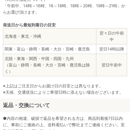
「午前中、14時～16時、16～18時、18時～20時、19時～21時」か
らお選び頂けます。
発送日から最短到着日の目安
翌々日の午前
北海道・東北・沖縄
中
関東・富山・静岡・長崎・大分・宮崎・鹿児島
翌日14時以降
北陸・東海・関西・中国・四国・九州
（富山・静岡・長崎・大分・宮崎・鹿児島は除
翌日午前中
く）
※上記はご注文日からお届け日の目安とは異なります。
※天候、交通状況によりご希望日時に添えない場合がございます。
返品・交換について
●内容の相違、破損で返品を希望される方は、商品到着後7日以内
に、事前にご連絡の上、送料着払いで弊社までご連絡ください。至