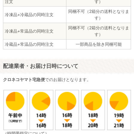
注文
す）
同梱不可（2箱分の送料となりま
冷凍品+冷蔵品の同時注文
す）
同梱不可（2箱分の送料となりま
冷凍品+常温品の同時注文
す）
冷蔵品+常温品の同時注文
一部商品を除き同梱可能
配達業者・お届け日時について
クロネコヤマト宅急便
でのお届けとなります。
（時間帯指定について）