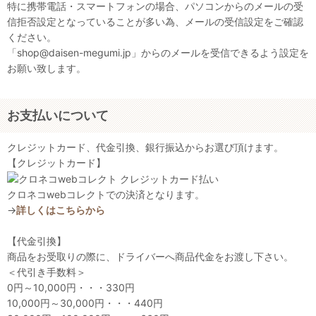
特に携帯電話・スマートフォンの場合、パソコンからのメールの受
信拒否設定となっていることが多い為、メールの受信設定をご確認
ください。
「shop@daisen-megumi.jp」からのメールを受信できるよう設定を
お願い致します。
お支払いについて
クレジットカード、代金引換、銀行振込からお選び頂けます。
【クレジットカード】
クロネコwebコレクトでの決済となります。
→
詳しくはこちらから
【代金引換】
商品をお受取りの際に、ドライバーへ商品代金をお渡し下さい。
＜代引き手数料＞
0円～10,000円・・・330円
10,000円～30,000円・・・440円