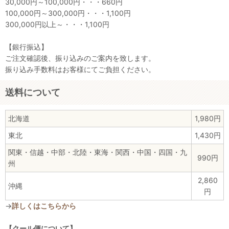
30,000円～100,000円・・・660円
100,000円～300,000円・・・1,100円
300,000円以上～・・・1,100円
【銀行振込】
ご注文確認後、振り込みのご案内を致します。
振り込み手数料はお客様にてご負担ください。
送料について
北海道
1,980円
東北
1,430円
関東・信越・中部・北陸・東海・関西・中国・四国・九
990円
州
2,860
沖縄
円
→
詳しくはこちらから
【クール便について】