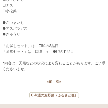
□ナス
□小松菜
●さつまいも
●アスパラガス
●きゅうり
「お試しセット」は、□印の8品目
「通常セット」は、□印 ＋ ●印の11品目
*内容は、天候などの状況により変わることがあります。ご了承
くださいませ。
«
前
次
»
今週のお野菜（ふるさと便）