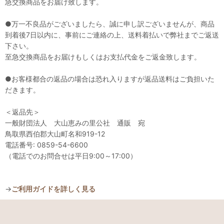
急交換商品をお届け致します。
●万一不良品がございましたら、誠に申し訳ございませんが、商品
到着後7日以内に、事前にご連絡の上、送料着払いで弊社までご返送
下さい。
至急交換商品をお届けもしくはお支払代金をご返金致します。
●お客様都合の返品の場合は恐れ入りますが返品送料はご負担いた
だきます。
＜返品先＞
一般財団法人 大山恵みの里公社 通販 宛
鳥取県西伯郡大山町名和919-12
電話番号: 0859-54-6600
（電話でのお問合せは平日9:00～17:00）
→
ご利用ガイドを詳しく見る