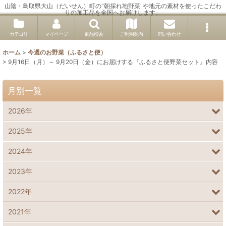
山陰・鳥取県大山（だいせん）町の"朝採れ地野菜"や地元の素材を使ったこだわ
りの加工品を全国へお届けします。
カテゴリ
マイページ
商品検索
ご利用案内
問い合わせ
ホーム
>
今週のお野菜（ふるさと便）
>
9月16日（月）～ 9月20日（金）にお届けする『ふるさと便野菜セット』内容
月別一覧
2026年
2025年
2024年
2023年
2022年
2021年