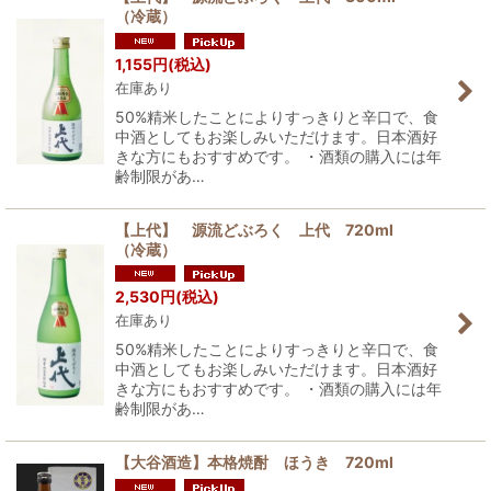
（冷蔵）
1,155
円
(税込)
在庫あり
50%精米したことによりすっきりと辛口で、食
中酒としてもお楽しみいただけます。日本酒好
きな方にもおすすめです。 ・酒類の購入には年
齢制限があ…
【上代】 源流どぶろく 上代 720ml
（冷蔵）
2,530
円
(税込)
在庫あり
50%精米したことによりすっきりと辛口で、食
中酒としてもお楽しみいただけます。日本酒好
きな方にもおすすめです。 ・酒類の購入には年
齢制限があ…
【大谷酒造】本格焼酎 ほうき 720ml