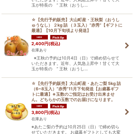
玉が特長の “ 王秋（おうし…
☆【先行予約販売】大山町産・王秋梨（おうし
ゅうなし） ２kg 詰 （３玉入）“赤秀”【ギフトに
最適】【10月下旬頃より発送】
2,400
円
(税込)
在庫あり
※王秋の予約は10月4日（日）で締め切らせて
いただきます。近年、人気急上昇中！甘くて大
玉が特長の “ 王秋（おうし…
☆【先行予約販売】大山町産・あたご梨 5kg 詰
（6~8玉入）“赤秀”11月下旬発送【お歳暮ギフ
トに最適】※玉数のご指定はお受け出来ませ
ん。どちらかの玉数でのお届けになります。
3,800
円
(税込)
在庫あり
※あたご梨の予約は10月25日（日）で締め切ら
せていただきます。 お歳暮ギフトとしても大変