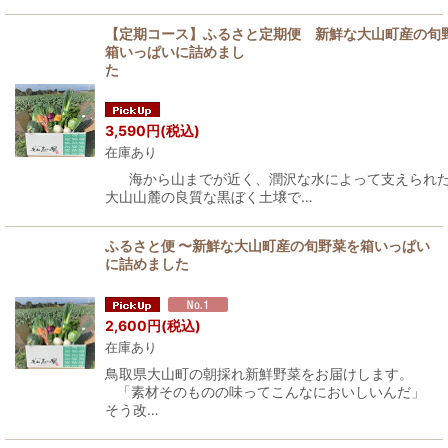
【定期コース】ふるさと定期便 新鮮な大山町産の旬
箱いっぱいに詰めまし
3,590
円
(税込)
在庫あり
海から山までが近く、潤沢な水によって支えられ
大山山麓の良質な黒ぼく土壌で…
ふるさと便 〜新鮮な大山町産の旬野菜を箱いっぱい
に詰めました
2,600
円
(税込)
在庫あり
鳥取県大山町の朝採れ新鮮野菜をお届けします。
「素材そのものの味ってこんなにおいしいんだ」
そう改…