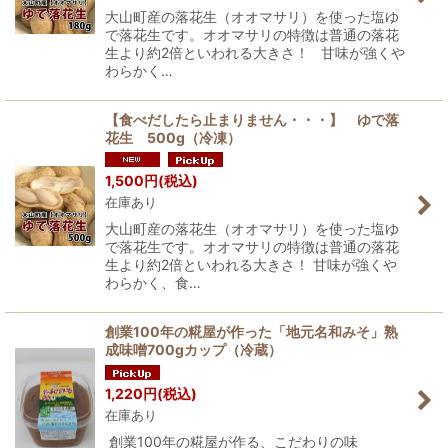
大山町産の落花生（オオマサリ）を使った塩ゆ
で落花生です。オオマサリの特徴は普通の落花
生より約2倍といわれる大きさ！ 甘味が強くや
わらかく…
【食べだしたら止まりません・・・】 ゆで落
花生 500g（冷凍）
1,500
円
(税込)
在庫あり
大山町産の落花生（オオマサリ）を使った塩ゆ
で落花生です。オオマサリの特徴は普通の落花
生より約2倍といわれる大きさ！ 甘味が強くや
わらかく、食…
創業100年の糀屋が作った「地元名和みそ」熟
成味噌700gカップ（冷蔵）
1,220
円
(税込)
在庫あり
創業100年の糀屋が作る、こだわりの味