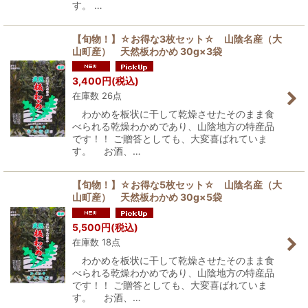
す。 …
【旬物！】☆お得な3枚セット☆ 山陰名産（大
山町産） 天然板わかめ 30g×3袋
3,400
円
(税込)
在庫数 26点
わかめを板状に干して乾燥させたそのまま食
べられる乾燥わかめであり、山陰地方の特産品
です！！ ご贈答としても、大変喜ばれていま
す。 お酒、…
【旬物！】☆お得な5枚セット☆ 山陰名産（大
山町産） 天然板わかめ 30g×5袋
5,500
円
(税込)
在庫数 18点
わかめを板状に干して乾燥させたそのまま食
べられる乾燥わかめであり、山陰地方の特産品
です！！ ご贈答としても、大変喜ばれていま
す。 お酒、…