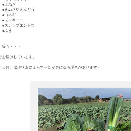
●玉ねぎ
●きぬさやえんどう
●白ネギ
●ズッキーニ
●スナップエンドウ
●ふき
等々・・・
でお届けしています。
（天候、収穫状況によって一部変更になる場合があります）