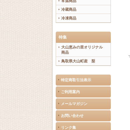
常温商品
冷蔵商品
冷凍商品
特集
大山恵みの里オリジナル
商品
鳥取県大山町産 梨
特定商取引法表示
ご利用案内
メールマガジン
お問い合わせ
リンク集