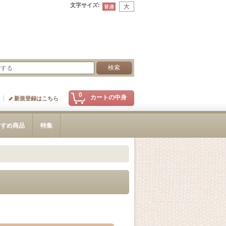
文字サイズ
:
0
カートの中身
新規登録はこちら
すすめ商品
特集