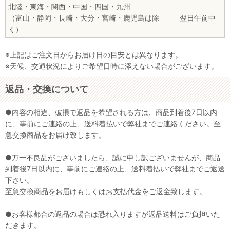
北陸・東海・関西・中国・四国・九州
（富山・静岡・長崎・大分・宮崎・鹿児島は除
翌日午前中
く）
※上記はご注文日からお届け日の目安とは異なります。
※天候、交通状況によりご希望日時に添えない場合がございます。
返品・交換について
●内容の相違、破損で返品を希望される方は、商品到着後7日以内
に、事前にご連絡の上、送料着払いで弊社までご連絡ください。至
急交換商品をお届け致します。
●万一不良品がございましたら、誠に申し訳ございませんが、商品
到着後7日以内に、事前にご連絡の上、送料着払いで弊社までご返送
下さい。
至急交換商品をお届けもしくはお支払代金をご返金致します。
●お客様都合の返品の場合は恐れ入りますが返品送料はご負担いた
だきます。