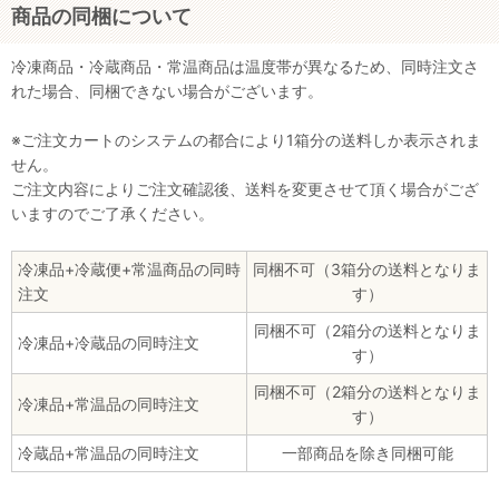
商品の同梱について
冷凍商品・冷蔵商品・常温商品は温度帯が異なるため、同時注文さ
れた場合、同梱できない場合がございます。
※ご注文カートのシステムの都合により1箱分の送料しか表示されま
せん。
ご注文内容によりご注文確認後、送料を変更させて頂く場合がござ
いますのでご了承ください。
冷凍品+冷蔵便+常温商品の同時
同梱不可（3箱分の送料となりま
注文
す）
同梱不可（2箱分の送料となりま
冷凍品+冷蔵品の同時注文
す）
同梱不可（2箱分の送料となりま
冷凍品+常温品の同時注文
す）
冷蔵品+常温品の同時注文
一部商品を除き同梱可能