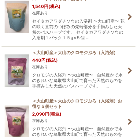
1,540
円
(税込)
在庫あり
セイタカアワダチソウの入浴剤 〜大山町産〜 花
の咲く直前のつぼみの先端部分を手摘みした天
然のバスハーブです。 セイタカアワダチソウの
入浴剤１パック１５g×５個 …
＜大山町産＞大山のクロモジぶろ（入浴剤）
440
円
(税込)
在庫あり
クロモジの入浴剤 〜大山町産〜 自然豊かで水
のきれいな鳥取県大山町で育った天然のものを
手摘みした天然のバスハーブです。 …
＜大山町産＞大山のクロモジぶろ（入浴剤）お
得な５個セット
2,090
円
(税込)
在庫あり
クロモジの入浴剤 〜大山町産〜 自然豊かで水
のきれいな鳥取県大山町で育った天然のものを