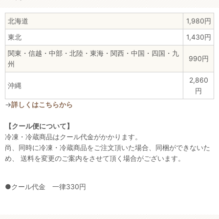
北海道
1,980円
東北
1,430円
関東・信越・中部・北陸・東海・関西・中国・四国・九
990円
州
2,860
沖縄
円
→
詳しくはこちらから
【クール便について】
冷凍・冷蔵商品はクール代金がかかります。
尚、同時に冷凍・冷蔵商品をご注文頂いた場合、同梱ができないた
め、 送料を変更のご案内をさせて頂く場合がございます。
●クール代金 一律330円