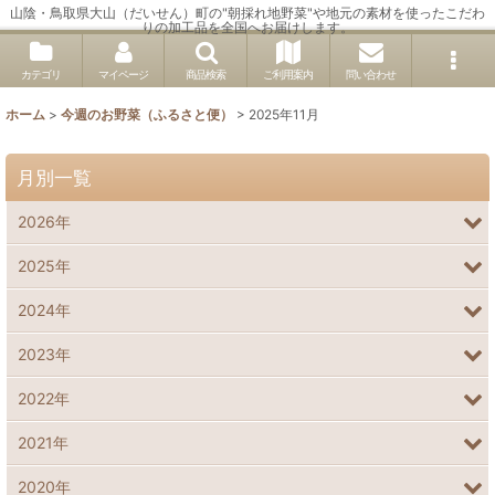
山陰・鳥取県大山（だいせん）町の"朝採れ地野菜"や地元の素材を使ったこだわ
りの加工品を全国へお届けします。
カテゴリ
マイページ
商品検索
ご利用案内
問い合わせ
ホーム
>
今週のお野菜（ふるさと便）
>
2025年11月
月別一覧
2026年
2025年
2024年
2023年
2022年
2021年
2020年