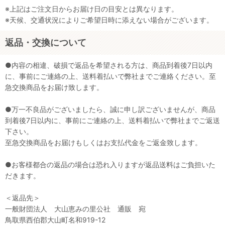
※上記はご注文日からお届け日の目安とは異なります。
※天候、交通状況によりご希望日時に添えない場合がございます。
返品・交換について
●内容の相違、破損で返品を希望される方は、商品到着後7日以内
に、事前にご連絡の上、送料着払いで弊社までご連絡ください。至
急交換商品をお届け致します。
●万一不良品がございましたら、誠に申し訳ございませんが、商品
到着後7日以内に、事前にご連絡の上、送料着払いで弊社までご返送
下さい。
至急交換商品をお届けもしくはお支払代金をご返金致します。
●お客様都合の返品の場合は恐れ入りますが返品送料はご負担いた
だきます。
＜返品先＞
一般財団法人 大山恵みの里公社 通販 宛
鳥取県西伯郡大山町名和919-12