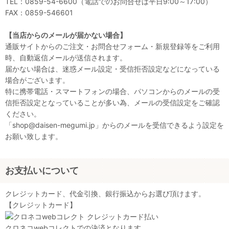
TEL：0859-54-6600（電話でのお問合せは平日9:00～17:00）
FAX：0859-546601
【当店からのメールが届かない場合】
通販サイトからのご注文・お問合せフォーム・新規登録等をご利用
時、自動返信メールが送信されます。
届かない場合は、迷惑メール設定・受信拒否設定などになっている
場合がございます。
特に携帯電話・スマートフォンの場合、パソコンからのメールの受
信拒否設定となっていることが多い為、メールの受信設定をご確認
ください。
「shop@daisen-megumi.jp」からのメールを受信できるよう設定を
お願い致します。
お支払いについて
クレジットカード、代金引換、銀行振込からお選び頂けます。
【クレジットカード】
クロネコwebコレクトでの決済となります。