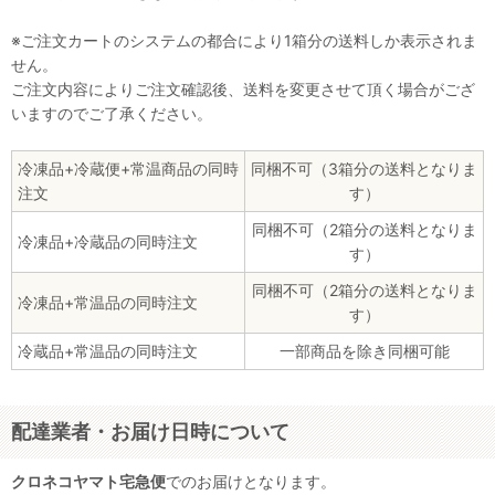
※ご注文カートのシステムの都合により1箱分の送料しか表示されま
せん。
ご注文内容によりご注文確認後、送料を変更させて頂く場合がござ
いますのでご了承ください。
冷凍品+冷蔵便+常温商品の同時
同梱不可（3箱分の送料となりま
注文
す）
同梱不可（2箱分の送料となりま
冷凍品+冷蔵品の同時注文
す）
同梱不可（2箱分の送料となりま
冷凍品+常温品の同時注文
す）
冷蔵品+常温品の同時注文
一部商品を除き同梱可能
配達業者・お届け日時について
クロネコヤマト宅急便
でのお届けとなります。