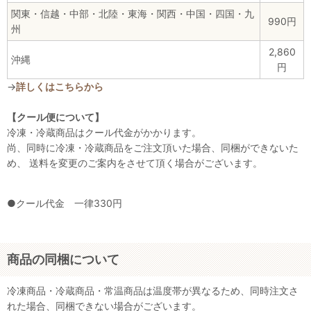
関東・信越・中部・北陸・東海・関西・中国・四国・九
990円
州
2,860
沖縄
円
→
詳しくはこちらから
【クール便について】
冷凍・冷蔵商品はクール代金がかかります。
尚、同時に冷凍・冷蔵商品をご注文頂いた場合、同梱ができないた
め、 送料を変更のご案内をさせて頂く場合がございます。
●クール代金 一律330円
商品の同梱について
冷凍商品・冷蔵商品・常温商品は温度帯が異なるため、同時注文さ
れた場合、同梱できない場合がございます。