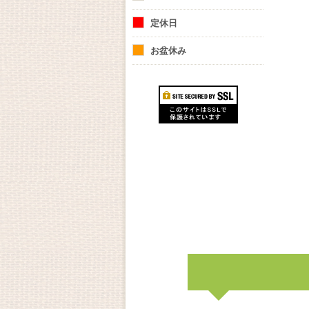
定休日
お盆休み