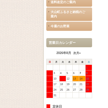
送料改定のご案内
大山町ふるさと納税のご
案内
今週のお野菜
営業日カレンダー
2026年8月
次月»
日
月
火
水
木
金
土
1
2
3
4
5
6
7
8
9
10
11
12
13
14
15
16
17
18
19
20
21
22
23
24
25
26
27
28
29
30
31
定休日