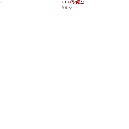
2,100円
(税込)
り
在庫あり