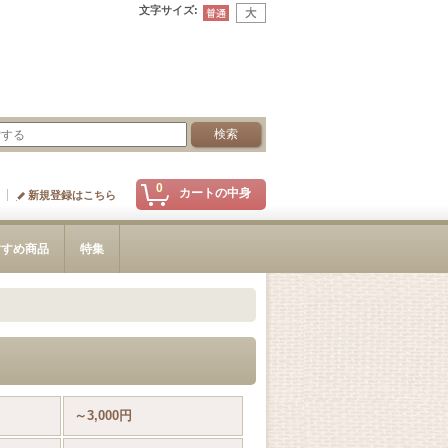
文字サイズ
:
0
カートの中身
新規登録はこちら
すすめ商品
特集
～3,000円