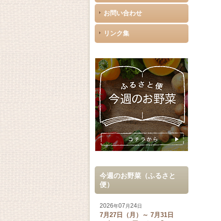
お問い合わせ
リンク集
今週のお野菜（ふるさと
便）
2026
07
24
年
月
日
7月27日（月）～ 7月31日