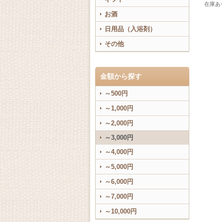
在庫あ
お酒
日用品（入浴剤）
その他
金額から探す
～500円
～1,000円
～2,000円
～3,000円
～4,000円
～5,000円
～6,000円
～7,000円
～10,000円