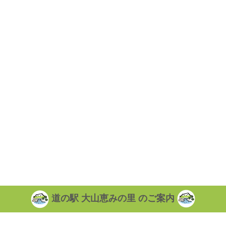
道の駅 大山恵みの里 のご案内