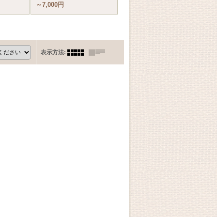
～7,000円
表示方法
: