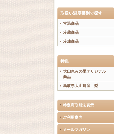
取扱い温度帯別で探す
常温商品
冷蔵商品
冷凍商品
特集
大山恵みの里オリジナル
商品
鳥取県大山町産 梨
特定商取引法表示
ご利用案内
メールマガジン