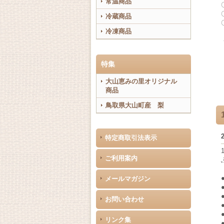
常温商品
冷蔵商品
冷凍商品
特集
大山恵みの里オリジナル
商品
鳥取県大山町産 梨
特定商取引法表示
ご利用案内
メールマガジン
お問い合わせ
リンク集