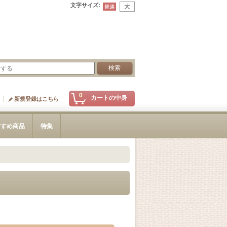
文字サイズ
:
0
カートの中身
新規登録はこちら
すすめ商品
特集