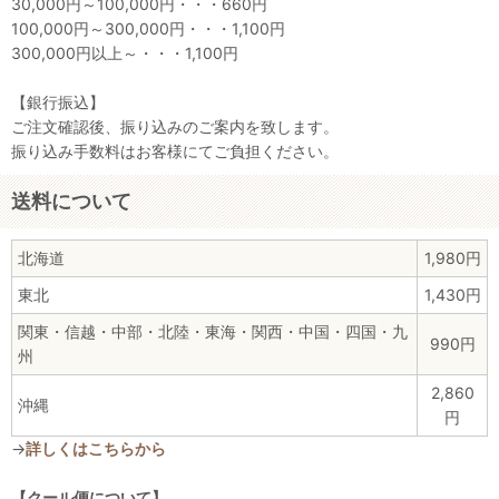
30,000円～100,000円・・・660円
100,000円～300,000円・・・1,100円
300,000円以上～・・・1,100円
【銀行振込】
ご注文確認後、振り込みのご案内を致します。
振り込み手数料はお客様にてご負担ください。
送料について
北海道
1,980円
東北
1,430円
関東・信越・中部・北陸・東海・関西・中国・四国・九
990円
州
2,860
沖縄
円
→
詳しくはこちらから
【クール便について】