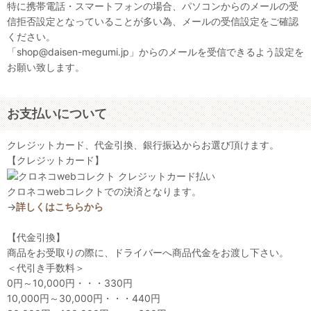
特に携帯電話・スマートフォンの場合、パソコンからのメールの受
信拒否設定となっていることが多い為、メールの受信設定をご確認
ください。
「shop@daisen-megumi.jp」からのメールを受信できるよう設定を
お願い致します。
お支払いについて
クレジットカード、代金引換、銀行振込からお選び頂けます。
【クレジットカード】
クロネコwebコレクトでの決済となります。
→
詳しくはこちらから
【代金引換】
商品をお受取りの際に、ドライバーへ商品代金をお渡し下さい。
＜代引き手数料＞
0円～10,000円・・・330円
10,000円～30,000円・・・440円