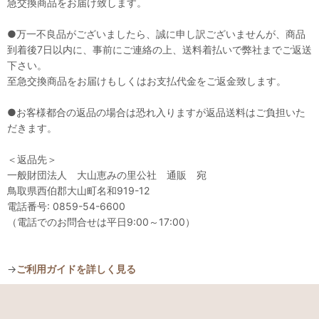
急交換商品をお届け致します。
●万一不良品がございましたら、誠に申し訳ございませんが、商品
到着後7日以内に、事前にご連絡の上、送料着払いで弊社までご返送
下さい。
至急交換商品をお届けもしくはお支払代金をご返金致します。
●お客様都合の返品の場合は恐れ入りますが返品送料はご負担いた
だきます。
＜返品先＞
一般財団法人 大山恵みの里公社 通販 宛
鳥取県西伯郡大山町名和919-12
電話番号: 0859-54-6600
（電話でのお問合せは平日9:00～17:00）
→
ご利用ガイドを詳しく見る