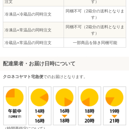
注文
す）
同梱不可（2箱分の送料となりま
冷凍品+冷蔵品の同時注文
す）
同梱不可（2箱分の送料となりま
冷凍品+常温品の同時注文
す）
冷蔵品+常温品の同時注文
一部商品を除き同梱可能
配達業者・お届け日時について
クロネコヤマト宅急便
でのお届けとなります。
（時間帯指定について）