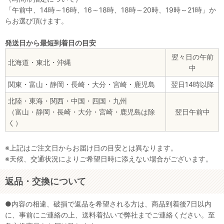
「午前中、14時～16時、16～18時、18時～20時、19時～21時」か
らお選び頂けます。
発送日から最短到着日の目安
翌々日の午前
北海道・東北・沖縄
中
関東・富山・静岡・長崎・大分・宮崎・鹿児島
翌日14時以降
北陸・東海・関西・中国・四国・九州
（富山・静岡・長崎・大分・宮崎・鹿児島は除
翌日午前中
く）
※上記はご注文日からお届け日の目安とは異なります。
※天候、交通状況によりご希望日時に添えない場合がございます。
返品・交換について
●内容の相違、破損で返品を希望される方は、商品到着後7日以内
に、事前にご連絡の上、送料着払いで弊社までご連絡ください。至