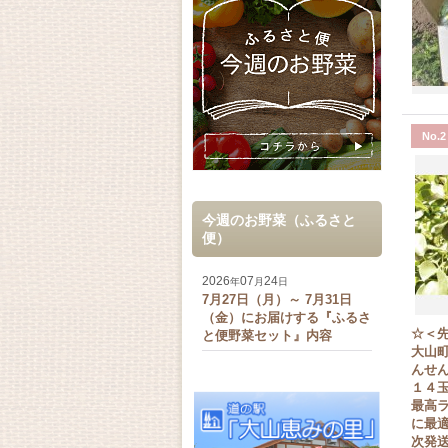
No.2
今週のお野菜（ふるさと
便）
2026
07
24
年
月
日
7月27日（月）～ 7月31日
（金）にお届けする『ふるさ
☆＜
と便野菜セット』内容
大山
んせん
１４玉
最高ラ
に最
次発