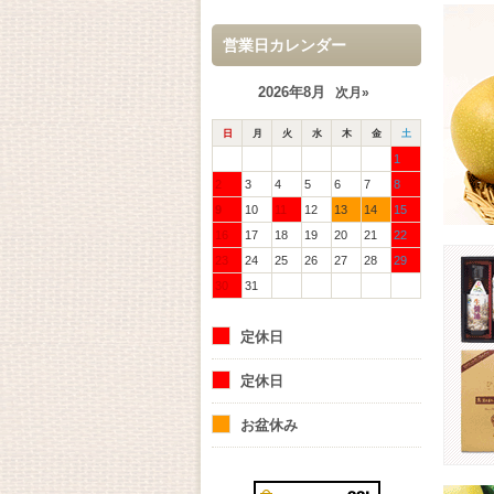
営業日カレンダー
2026年8月
次月»
日
月
火
水
木
金
土
1
2
3
4
5
6
7
8
9
10
11
12
13
14
15
16
17
18
19
20
21
22
23
24
25
26
27
28
29
30
31
定休日
定休日
お盆休み