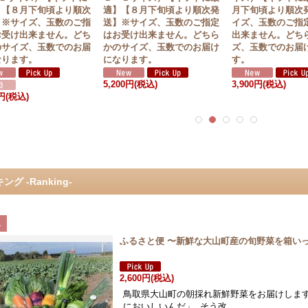
】【８月下旬頃より順次
適】【８月下旬頃より順次発
月下旬頃より順次
】※サイズ、玉数のご指
送】※サイズ、玉数のご指定
イズ、玉数のご指
お受け出来ません。どち
はお受け出来ません。どちら
出来ません。どち
のサイズ、玉数でのお届
かのサイズ、玉数でのお届け
ズ、玉数でのお届
なります。
になります。
す。
5,200円
(税込)
3,900円
(税込)
0円
(税込)
ング -Ranking-
1
ふるさと便 〜新鮮な大山町産の旬
2,600円
(税込)
鳥取県大山町の朝採れ新鮮野菜をお届けしま
においしいんだ」 そう改…