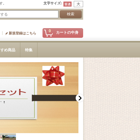
す。
文字サイズ
:
0
カートの中身
新規登録はこちら
すすめ商品
特集