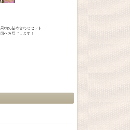
、果物の詰め合わせセット
全国へお届けします！
。