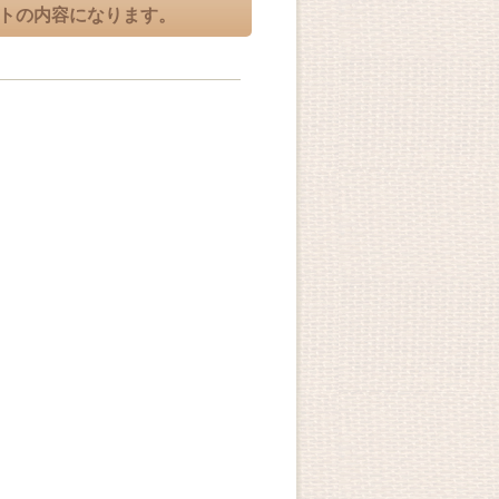
ットの内容になります。
。