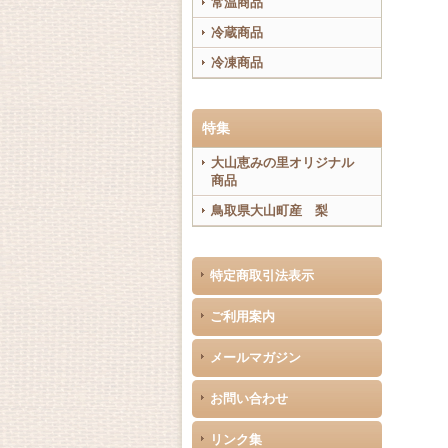
常温商品
冷蔵商品
冷凍商品
特集
大山恵みの里オリジナル
商品
鳥取県大山町産 梨
特定商取引法表示
ご利用案内
メールマガジン
お問い合わせ
リンク集