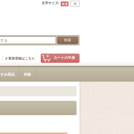
文字サイズ
:
0
カートの中身
新規登録はこちら
すすめ商品
特集