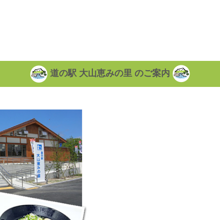
道の駅 大山恵みの里 のご案内