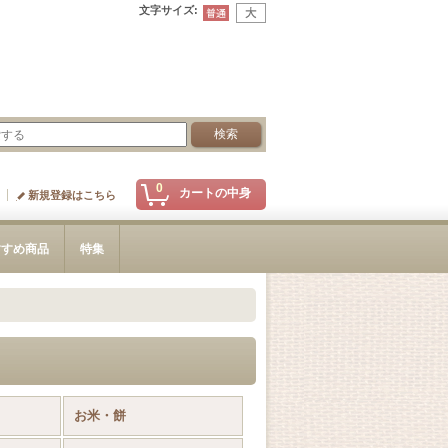
文字サイズ
:
0
カートの中身
新規登録はこちら
すすめ商品
特集
お米・餅