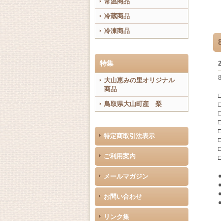
常温商品
冷蔵商品
冷凍商品
特集
大山恵みの里オリジナル
商品
鳥取県大山町産 梨
特定商取引法表示
ご利用案内
メールマガジン
お問い合わせ
リンク集