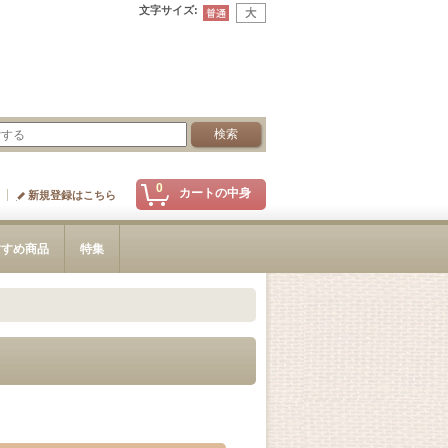
文字サイズ
:
0
カートの中身
新規登録はこちら
すすめ商品
特集