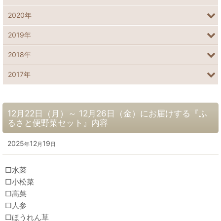
2020年
2019年
2018年
2017年
12月22日（月）～ 12月26日（金）にお届けする『ふ
るさと便野菜セット』内容
2025
12
19
年
月
日
□水菜
□小松菜
□高菜
□人参
□ほうれん草