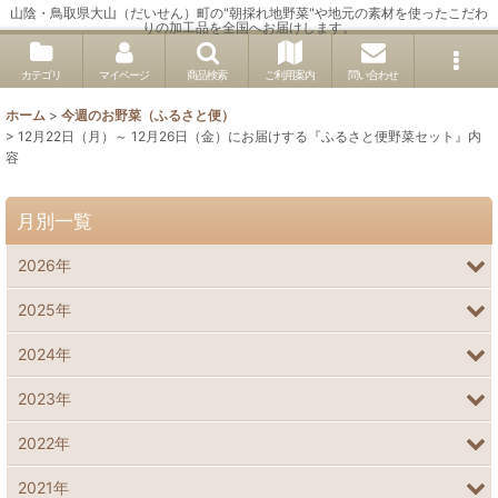
山陰・鳥取県大山（だいせん）町の"朝採れ地野菜"や地元の素材を使ったこだわ
りの加工品を全国へお届けします。
カテゴリ
マイページ
商品検索
ご利用案内
問い合わせ
ホーム
>
今週のお野菜（ふるさと便）
>
12月22日（月）～ 12月26日（金）にお届けする『ふるさと便野菜セット』内
容
月別一覧
2026年
2025年
2024年
2023年
2022年
2021年