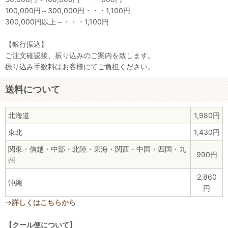
100,000円～300,000円・・・1,100円
300,000円以上～・・・1,100円
【銀行振込】
ご注文確認後、振り込みのご案内を致します。
振り込み手数料はお客様にてご負担ください。
送料について
北海道
1,980円
東北
1,430円
関東・信越・中部・北陸・東海・関西・中国・四国・九
990円
州
2,860
沖縄
円
→
詳しくはこちらから
【クール便について】