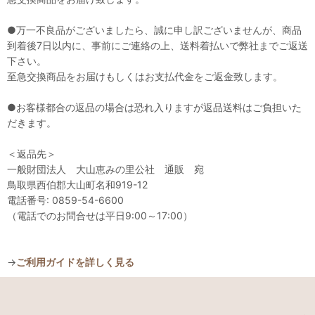
●万一不良品がございましたら、誠に申し訳ございませんが、商品
到着後7日以内に、事前にご連絡の上、送料着払いで弊社までご返送
下さい。
至急交換商品をお届けもしくはお支払代金をご返金致します。
●お客様都合の返品の場合は恐れ入りますが返品送料はご負担いた
だきます。
＜返品先＞
一般財団法人 大山恵みの里公社 通販 宛
鳥取県西伯郡大山町名和919-12
電話番号: 0859-54-6600
（電話でのお問合せは平日9:00～17:00）
→
ご利用ガイドを詳しく見る