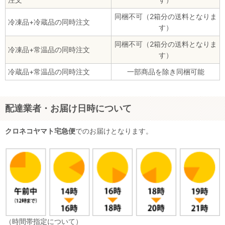
同梱不可（2箱分の送料となりま
冷凍品+冷蔵品の同時注文
す）
同梱不可（2箱分の送料となりま
冷凍品+常温品の同時注文
す）
冷蔵品+常温品の同時注文
一部商品を除き同梱可能
配達業者・お届け日時について
クロネコヤマト宅急便
でのお届けとなります。
（時間帯指定について）