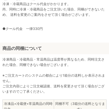
冷凍・冷蔵商品はクール代金がかかります。
尚、同時に冷凍・冷蔵商品をご注文頂いた場合、同梱ができないた
め、 送料を変更のご案内をさせて頂く場合がございます。
●クール代金 一律330円
商品の同梱について
冷凍商品・冷蔵商品・常温商品は温度帯が異なるため、同時注文さ
れた場合、同梱できない場合がございます。
※ご注文カートのシステムの都合により1箱分の送料しか表示されま
せん。
ご注文内容によりご注文確認後、送料を変更させて頂く場合がござ
いますのでご了承ください。
冷凍品+冷蔵便+常温商品の同時
同梱不可（3箱分の送料となりま
注文
す）