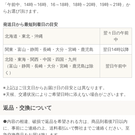
「午前中、14時～16時、16～18時、18時～20時、19時～21時」か
らお選び頂けます。
発送日から最短到着日の目安
翌々日の午前
北海道・東北・沖縄
中
関東・富山・静岡・長崎・大分・宮崎・鹿児島
翌日14時以降
北陸・東海・関西・中国・四国・九州
（富山・静岡・長崎・大分・宮崎・鹿児島は除
翌日午前中
く）
※上記はご注文日からお届け日の目安とは異なります。
※天候、交通状況によりご希望日時に添えない場合がございます。
返品・交換について
●内容の相違、破損で返品を希望される方は、商品到着後7日以内
に、事前にご連絡の上、送料着払いで弊社までご連絡ください。至
急交換商品をお届け致します。