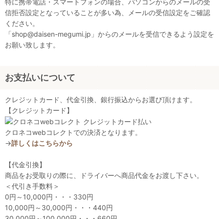
特に携帯電話・スマートフォンの場合、パソコンからのメールの受
信拒否設定となっていることが多い為、メールの受信設定をご確認
ください。
「shop@daisen-megumi.jp」からのメールを受信できるよう設定を
お願い致します。
お支払いについて
クレジットカード、代金引換、銀行振込からお選び頂けます。
【クレジットカード】
クロネコwebコレクトでの決済となります。
→
詳しくはこちらから
【代金引換】
商品をお受取りの際に、ドライバーへ商品代金をお渡し下さい。
＜代引き手数料＞
0円～10,000円・・・330円
10,000円～30,000円・・・440円
30,000円～100,000円・・・660円