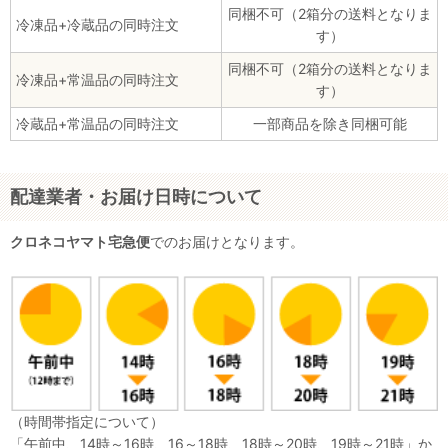
同梱不可（2箱分の送料となりま
冷凍品+冷蔵品の同時注文
す）
同梱不可（2箱分の送料となりま
冷凍品+常温品の同時注文
す）
冷蔵品+常温品の同時注文
一部商品を除き同梱可能
配達業者・お届け日時について
クロネコヤマト宅急便
でのお届けとなります。
（時間帯指定について）
「午前中、14時～16時、16～18時、18時～20時、19時～21時」か