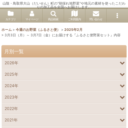
山陰・鳥取県大山（だいせん）町の"朝採れ地野菜"や地元の素材を使ったこだわ
りの加工品を全国へお届けします。
カテゴリ
マイページ
商品検索
ご利用案内
問い合わせ
ホーム
>
今週のお野菜（ふるさと便）
>
2025年2月
>
3月3日（月）～ 3月7日（金）にお届けする『ふるさと便野菜セット』内容
月別一覧
2026年
2025年
2024年
2023年
2022年
2021年