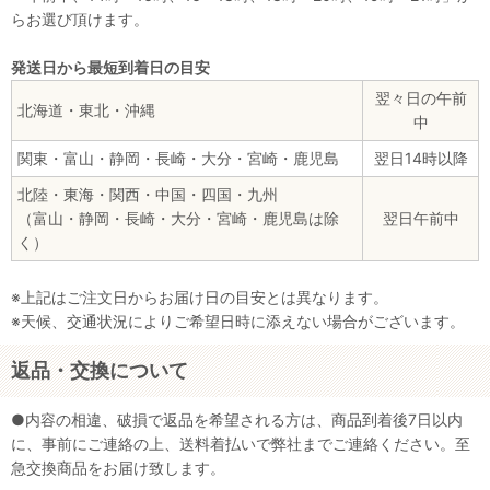
らお選び頂けます。
発送日から最短到着日の目安
翌々日の午前
北海道・東北・沖縄
中
関東・富山・静岡・長崎・大分・宮崎・鹿児島
翌日14時以降
北陸・東海・関西・中国・四国・九州
（富山・静岡・長崎・大分・宮崎・鹿児島は除
翌日午前中
く）
※上記はご注文日からお届け日の目安とは異なります。
※天候、交通状況によりご希望日時に添えない場合がございます。
返品・交換について
●内容の相違、破損で返品を希望される方は、商品到着後7日以内
に、事前にご連絡の上、送料着払いで弊社までご連絡ください。至
急交換商品をお届け致します。