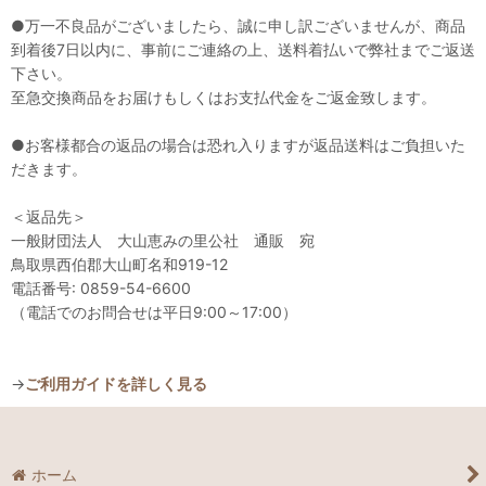
●万一不良品がございましたら、誠に申し訳ございませんが、商品
到着後7日以内に、事前にご連絡の上、送料着払いで弊社までご返送
下さい。
至急交換商品をお届けもしくはお支払代金をご返金致します。
●お客様都合の返品の場合は恐れ入りますが返品送料はご負担いた
だきます。
＜返品先＞
一般財団法人 大山恵みの里公社 通販 宛
鳥取県西伯郡大山町名和919-12
電話番号: 0859-54-6600
（電話でのお問合せは平日9:00～17:00）
→
ご利用ガイドを詳しく見る
ホーム