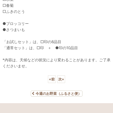
□春菊
□ふきのとう
●ブロッコリー
●さつまいも
「お試しセット」は、□印の8品目
「通常セット」は、□印 ＋ ●印の10品目
*内容は、天候などの状況により変わることがあります。ご了承
くださいませ。
«
前
次
»
今週のお野菜（ふるさと便）