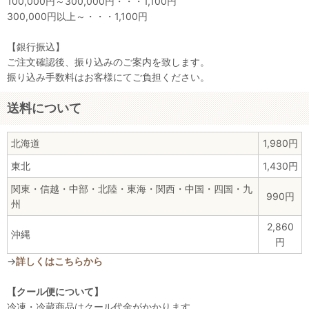
100,000円～300,000円・・・1,100円
300,000円以上～・・・1,100円
【銀行振込】
ご注文確認後、振り込みのご案内を致します。
振り込み手数料はお客様にてご負担ください。
送料について
北海道
1,980円
東北
1,430円
関東・信越・中部・北陸・東海・関西・中国・四国・九
990円
州
2,860
沖縄
円
→
詳しくはこちらから
【クール便について】
冷凍・冷蔵商品はクール代金がかかります。