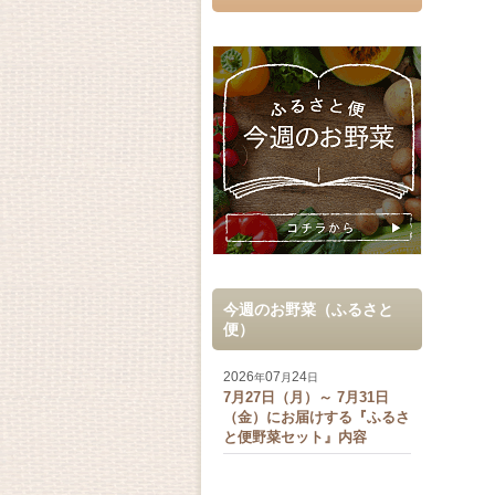
今週のお野菜（ふるさと
便）
2026
07
24
年
月
日
7月27日（月）～ 7月31日
（金）にお届けする『ふるさ
と便野菜セット』内容