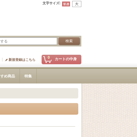
文字サイズ
:
0
カートの中身
新規登録はこちら
すすめ商品
特集