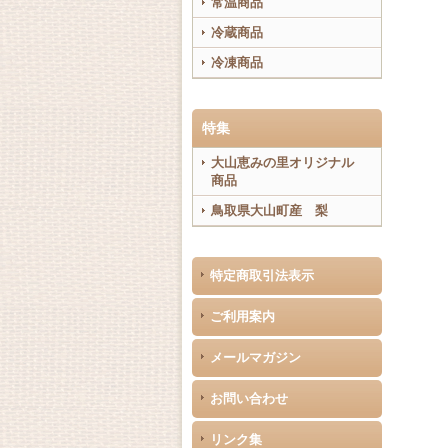
常温商品
冷蔵商品
冷凍商品
特集
大山恵みの里オリジナル
商品
鳥取県大山町産 梨
特定商取引法表示
ご利用案内
メールマガジン
お問い合わせ
リンク集