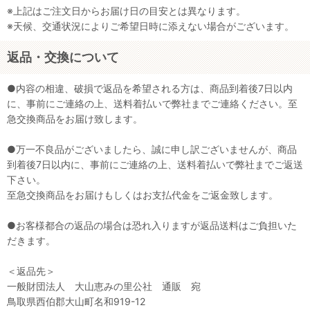
※上記はご注文日からお届け日の目安とは異なります。
※天候、交通状況によりご希望日時に添えない場合がございます。
返品・交換について
●内容の相違、破損で返品を希望される方は、商品到着後7日以内
に、事前にご連絡の上、送料着払いで弊社までご連絡ください。至
急交換商品をお届け致します。
●万一不良品がございましたら、誠に申し訳ございませんが、商品
到着後7日以内に、事前にご連絡の上、送料着払いで弊社までご返送
下さい。
至急交換商品をお届けもしくはお支払代金をご返金致します。
●お客様都合の返品の場合は恐れ入りますが返品送料はご負担いた
だきます。
＜返品先＞
一般財団法人 大山恵みの里公社 通販 宛
鳥取県西伯郡大山町名和919-12