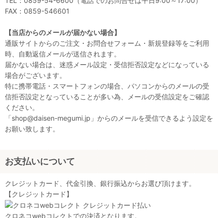
TEL：0859-54-6600（電話でのお問合せは平日9:00～17:00）
FAX：0859-546601
【当店からのメールが届かない場合】
通販サイトからのご注文・お問合せフォーム・新規登録等をご利用
時、自動返信メールが送信されます。
届かない場合は、迷惑メール設定・受信拒否設定などになっている
場合がございます。
特に携帯電話・スマートフォンの場合、パソコンからのメールの受
信拒否設定となっていることが多い為、メールの受信設定をご確認
ください。
「shop@daisen-megumi.jp」からのメールを受信できるよう設定を
お願い致します。
お支払いについて
クレジットカード、代金引換、銀行振込からお選び頂けます。
【クレジットカード】
クロネコwebコレクトでの決済となります。