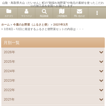
山陰・鳥取県大山（だいせん）町の"朝採れ地野菜"や地元の素材を使ったこだわ
りの加工品を全国へお届けします。
カテゴリ
マイページ
商品検索
ご利用案内
問い合わせ
ホーム
>
今週のお野菜（ふるさと便）
>
2021年3月
>
3月8日～12日に発送するふるさと便野菜セットの内容は・・・
月別一覧
2026年
2025年
2024年
2023年
2022年
2021年