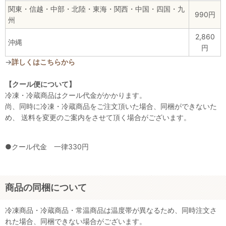
関東・信越・中部・北陸・東海・関西・中国・四国・九
990円
州
2,860
沖縄
円
→
詳しくはこちらから
【クール便について】
冷凍・冷蔵商品はクール代金がかかります。
尚、同時に冷凍・冷蔵商品をご注文頂いた場合、同梱ができないた
め、 送料を変更のご案内をさせて頂く場合がございます。
●クール代金 一律330円
商品の同梱について
冷凍商品・冷蔵商品・常温商品は温度帯が異なるため、同時注文さ
れた場合、同梱できない場合がございます。