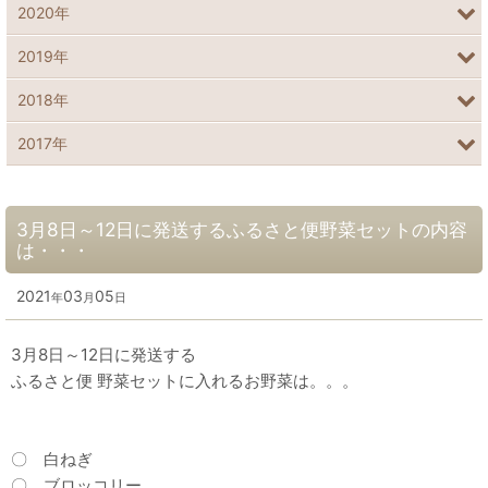
2020年
2019年
2018年
2017年
3月8日～12日に発送するふるさと便野菜セットの内容
は・・・
2021
03
05
年
月
日
3月8日～12日に発送する
ふるさと便 野菜セットに入れるお野菜は。。。
〇 白ねぎ
〇 ブロッコリー