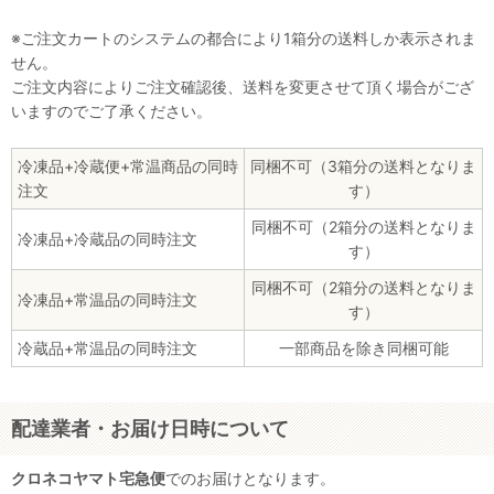
※ご注文カートのシステムの都合により1箱分の送料しか表示されま
せん。
ご注文内容によりご注文確認後、送料を変更させて頂く場合がござ
いますのでご了承ください。
冷凍品+冷蔵便+常温商品の同時
同梱不可（3箱分の送料となりま
注文
す）
同梱不可（2箱分の送料となりま
冷凍品+冷蔵品の同時注文
す）
同梱不可（2箱分の送料となりま
冷凍品+常温品の同時注文
す）
冷蔵品+常温品の同時注文
一部商品を除き同梱可能
配達業者・お届け日時について
クロネコヤマト宅急便
でのお届けとなります。