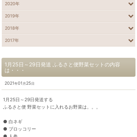
2020年
2019年
2018年
2017年
1月25日～29日発送 ふるさと便野菜セットの内容
は・・・
2021
01
25
年
月
日
1月25日～29日発送する
ふるさと便 野菜セットに入れるお野菜は。。。
● 白ネギ
● ブロッコリー
● 人参