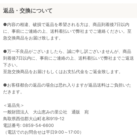
返品・交換について
●内容の相違、破損で返品を希望される方は、商品到着後7日以内
に、事前にご連絡の上、送料着払いで弊社までご連絡ください。至
急交換商品をお届け致します。
●万一不良品がございましたら、誠に申し訳ございませんが、商品
到着後7日以内に、事前にご連絡の上、送料着払いで弊社までご返送
下さい。
至急交換商品をお届けもしくはお支払代金をご返金致します。
●お客様都合の返品の場合は恐れ入りますが返品送料はご負担いた
だきます。
＜返品先＞
一般財団法人 大山恵みの里公社 通販 宛
鳥取県西伯郡大山町名和919-12
電話番号: 0859-54-6600
（電話でのお問合せは平日9:00～17:00）