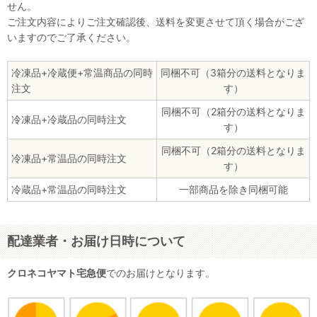
せん。
ご注文内容によりご注文確認後、送料を変更させて頂く場合がござ
いますのでご了承ください。
冷凍品+冷蔵便+常温商品の同時
同梱不可（3箱分の送料となりま
注文
す）
同梱不可（2箱分の送料となりま
冷凍品+冷蔵品の同時注文
す）
同梱不可（2箱分の送料となりま
冷凍品+常温品の同時注文
す）
冷蔵品+常温品の同時注文
一部商品を除き同梱可能
配達業者・お届け日時について
クロネコヤマト宅急便
でのお届けとなります。