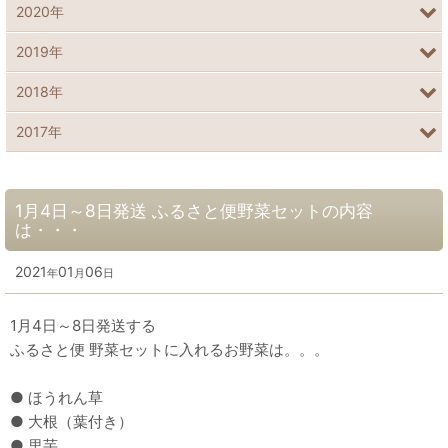
2020年
2019年
2018年
2017年
1月4日～8日発送 ふるさと便野菜セットの内容
は・・・
2021
01
06
年
月
日
1月4日～8日発送する
ふるさと便 野菜セットに入れるお野菜は。。。
● ほうれん草
● 大根（葉付き）
● 里芋