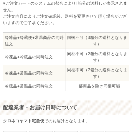
※ご注文カートのシステムの都合により1箱分の送料しか表示されま
せん。
ご注文内容によりご注文確認後、送料を変更させて頂く場合がござ
いますのでご了承ください。
冷凍品+冷蔵便+常温商品の同時
同梱不可（3箱分の送料となりま
注文
す）
同梱不可（2箱分の送料となりま
冷凍品+冷蔵品の同時注文
す）
同梱不可（2箱分の送料となりま
冷凍品+常温品の同時注文
す）
冷蔵品+常温品の同時注文
一部商品を除き同梱可能
配達業者・お届け日時について
クロネコヤマト宅急便
でのお届けとなります。