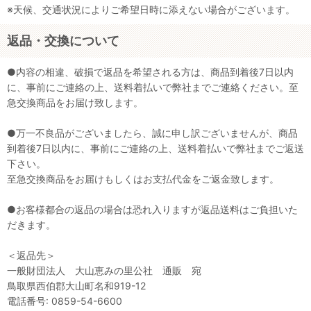
※天候、交通状況によりご希望日時に添えない場合がございます。
返品・交換について
●内容の相違、破損で返品を希望される方は、商品到着後7日以内
に、事前にご連絡の上、送料着払いで弊社までご連絡ください。至
急交換商品をお届け致します。
●万一不良品がございましたら、誠に申し訳ございませんが、商品
到着後7日以内に、事前にご連絡の上、送料着払いで弊社までご返送
下さい。
至急交換商品をお届けもしくはお支払代金をご返金致します。
●お客様都合の返品の場合は恐れ入りますが返品送料はご負担いた
だきます。
＜返品先＞
一般財団法人 大山恵みの里公社 通販 宛
鳥取県西伯郡大山町名和919-12
電話番号: 0859-54-6600