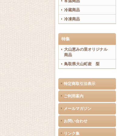
常温商品
冷蔵商品
冷凍商品
特集
大山恵みの里オリジナル
商品
鳥取県大山町産 梨
特定商取引法表示
ご利用案内
メールマガジン
お問い合わせ
リンク集