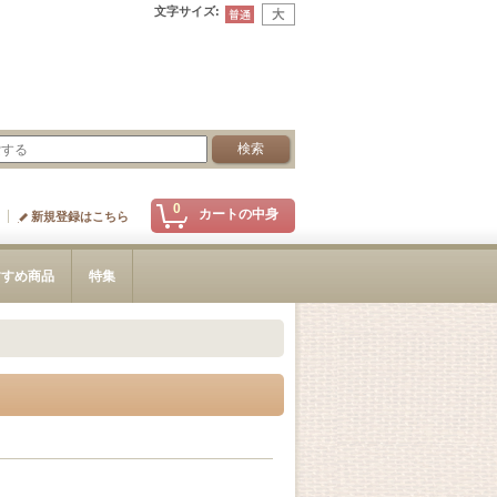
文字サイズ
:
0
カートの中身
新規登録はこちら
すすめ商品
特集