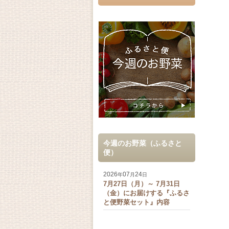
今週のお野菜（ふるさと
便）
2026
07
24
年
月
日
7月27日（月）～ 7月31日
（金）にお届けする『ふるさ
と便野菜セット』内容