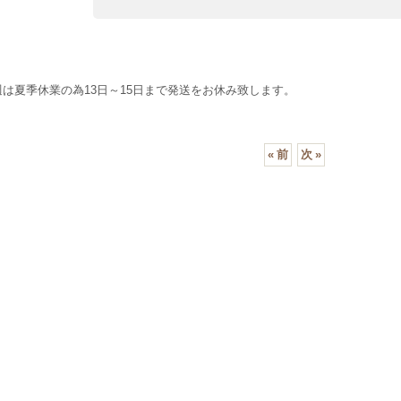
週は夏季休業の為13日～15日まで発送をお休み致します。
«
前
次
»