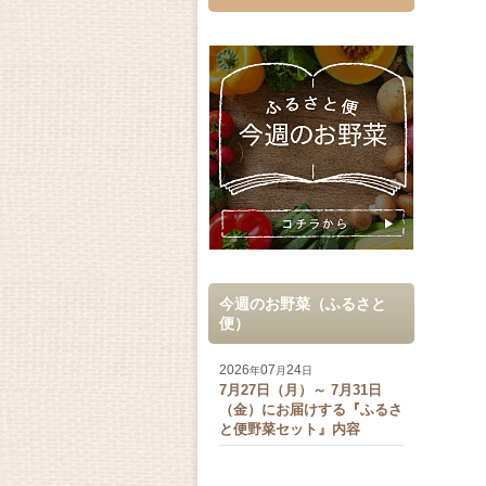
今週のお野菜（ふるさと
便）
2026
07
24
年
月
日
7月27日（月）～ 7月31日
（金）にお届けする『ふるさ
と便野菜セット』内容