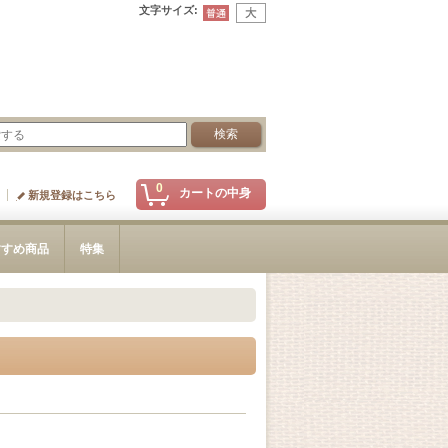
文字サイズ
:
0
カートの中身
新規登録はこちら
すすめ商品
特集