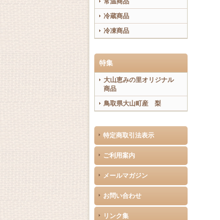
常温商品
冷蔵商品
冷凍商品
特集
大山恵みの里オリジナル
商品
鳥取県大山町産 梨
特定商取引法表示
ご利用案内
メールマガジン
お問い合わせ
リンク集