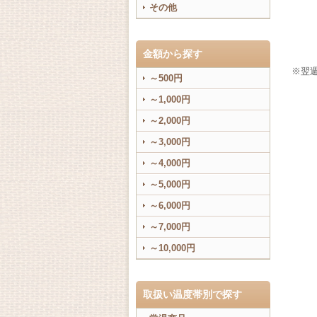
その他
金額から探す
※翌
～500円
～1,000円
～2,000円
～3,000円
～4,000円
～5,000円
～6,000円
～7,000円
～10,000円
取扱い温度帯別で探す