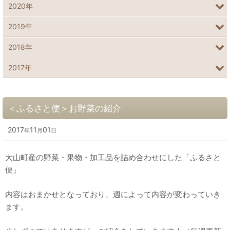
2020年
2019年
2018年
2017年
＜ふるさと便＞お野菜の紹介
2017
11
01
年
月
日
大山町産の野菜・果物・加工品を詰め合わせにした「ふるさと
便」
内容はおまかせとなっており、週によって内容が変わっていき
ます。