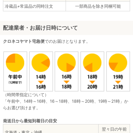
冷蔵品+常温品の同時注文
一部商品を除き同梱可能
配達業者・お届け日時について
クロネコヤマト宅急便
でのお届けとなります。
（時間帯指定について）
「午前中、14時～16時、16～18時、18時～20時、19時～21時」か
らお選び頂けます。
発送日から最短到着日の目安
翌々日の午前
北海道・東北・沖縄