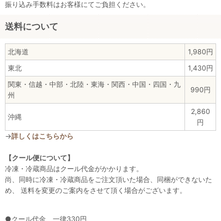
振り込み手数料はお客様にてご負担ください。
送料について
北海道
1,980円
東北
1,430円
関東・信越・中部・北陸・東海・関西・中国・四国・九
990円
州
2,860
沖縄
円
→
詳しくはこちらから
【クール便について】
冷凍・冷蔵商品はクール代金がかかります。
尚、同時に冷凍・冷蔵商品をご注文頂いた場合、同梱ができないた
め、 送料を変更のご案内をさせて頂く場合がございます。
●クール代金 一律330円