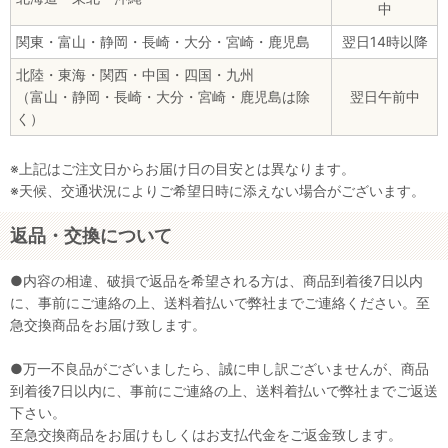
中
関東・富山・静岡・長崎・大分・宮崎・鹿児島
翌日14時以降
北陸・東海・関西・中国・四国・九州
（富山・静岡・長崎・大分・宮崎・鹿児島は除
翌日午前中
く）
※上記はご注文日からお届け日の目安とは異なります。
※天候、交通状況によりご希望日時に添えない場合がございます。
返品・交換について
●内容の相違、破損で返品を希望される方は、商品到着後7日以内
に、事前にご連絡の上、送料着払いで弊社までご連絡ください。至
急交換商品をお届け致します。
●万一不良品がございましたら、誠に申し訳ございませんが、商品
到着後7日以内に、事前にご連絡の上、送料着払いで弊社までご返送
下さい。
至急交換商品をお届けもしくはお支払代金をご返金致します。