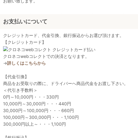
お願い致します。
【大山乳業】スイーツ・ギフト
お酒
お支払いについて
日用品（入浴剤）
クレジットカード、代金引換、銀行振込からお選び頂けます。
【クレジットカード】
その他
クロネコwebコレクトでの決済となります。
→
詳しくはこちらから
【代金引換】
商品をお受取りの際に、ドライバーへ商品代金をお渡し下さい。
＜代引き手数料＞
0円～10,000円・・・330円
10,000円～30,000円・・・440円
30,000円～100,000円・・・660円
100,000円～300,000円・・・1,100円
300,000円以上～・・・1,100円
【銀行振込】