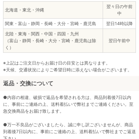
翌々日の午前
北海道・東北・沖縄
中
関東・富山・静岡・長崎・大分・宮崎・鹿児島
翌日14時以降
北陸・東海・関西・中国・四国・九州
（富山・静岡・長崎・大分・宮崎・鹿児島は除
翌日午前中
く）
※上記はご注文日からお届け日の目安とは異なります。
※天候、交通状況によりご希望日時に添えない場合がございます。
返品・交換について
●内容の相違、破損で返品を希望される方は、商品到着後7日以内
に、事前にご連絡の上、送料着払いで弊社までご連絡ください。至
急交換商品をお届け致します。
●万一不良品がございましたら、誠に申し訳ございませんが、商品
到着後7日以内に、事前にご連絡の上、送料着払いで弊社までご返送
下さい。