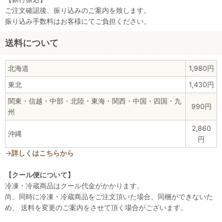
ご注文確認後、振り込みのご案内を致します。
振り込み手数料はお客様にてご負担ください。
送料について
北海道
1,980円
東北
1,430円
関東・信越・中部・北陸・東海・関西・中国・四国・九
990円
州
2,860
沖縄
円
→
詳しくはこちらから
【クール便について】
冷凍・冷蔵商品はクール代金がかかります。
尚、同時に冷凍・冷蔵商品をご注文頂いた場合、同梱ができないた
め、 送料を変更のご案内をさせて頂く場合がございます。