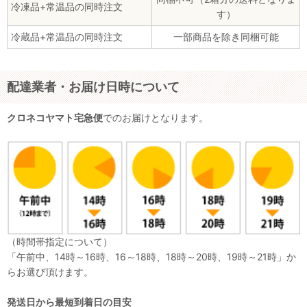
冷凍品+常温品の同時注文
す）
冷蔵品+常温品の同時注文
一部商品を除き同梱可能
配達業者・お届け日時について
クロネコヤマト宅急便
でのお届けとなります。
（時間帯指定について）
「午前中、14時～16時、16～18時、18時～20時、19時～21時」か
らお選び頂けます。
発送日から最短到着日の目安