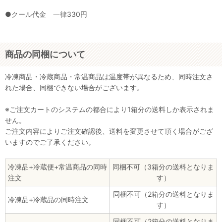
●クール代金 一律330円
商品の同梱について
冷凍商品・冷蔵商品・常温商品は温度帯が異なるため、同時注文さ
れた場合、同梱できない場合がございます。
※ご注文カートのシステムの都合により1箱分の送料しか表示されま
せん。
ご注文内容によりご注文確認後、送料を変更させて頂く場合がござ
いますのでご了承ください。
冷凍品+冷蔵便+常温商品の同時
同梱不可（3箱分の送料となりま
注文
す）
同梱不可（2箱分の送料となりま
冷凍品+冷蔵品の同時注文
す）
同梱不可（2箱分の送料となりま