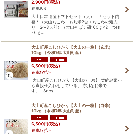
2,900
円
(税込)
在庫あり
大山日本遺産ギフトセット（大） ＊セット内
容＊（大山おこわ：もち米2合＋おこわの素入
り 2〜3人前）（大山そば：麺100ｇ×2 つゆ
40ｇ…
大山町産こしひかり【大山の一粒】(玄米）
10kg （令和7年 大山町産）
6,500
円
(税込)
在庫わずか
大山町産こしひかり【大山の一粒】 契約農家か
ら直接仕入れをしている、特別なお米で
す。 &nbs…
大山町産こしひかり【大山の一粒】(白米）
10kg （令和7年 大山町産）
6,500
円
(税込)
在庫わずか