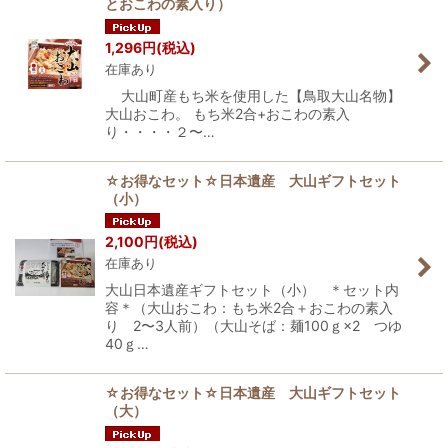
とおこわの素入り）
1,296
円
(税込)
在庫あり
大山町産もち米を使用した【鳥取大山名物】
大山おこわ。 もち米2合+おこわの素入
り・・・・２〜…
☆お得なセット☆日本遺産 大山ギフトセット
（小）
2,100
円
(税込)
在庫あり
大山日本遺産ギフトセット（小） ＊セット内
容＊（大山おこわ：もち米2合＋おこわの素入
り 2〜3人前）（大山そば：麺100ｇ×2 つゆ
40ｇ…
☆お得なセット☆日本遺産 大山ギフトセット
（大）