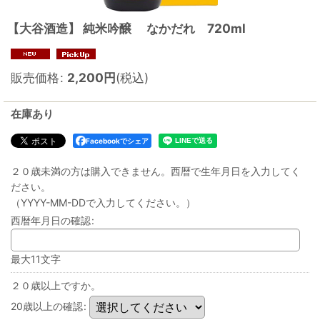
【大谷酒造】 純米吟醸 なかだれ 720ml
販売価格
:
2,200
円
(税込)
在庫あり
Facebookでシェア
２０歳未満の方は購入できません。西暦で生年月日を入力してく
ださい。
（YYYY-MM-DDで入力してください。）
西暦年月日の確認
:
最大11文字
２０歳以上ですか。
20歳以上の確認
: