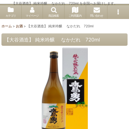
【大谷酒造】 純米吟醸 なかだれ 720ml を全国へお届けします。
カテゴリ
マイページ
商品検索
ご利用案内
問い合わせ
ホーム
>
お酒
>
【大谷酒造】 純米吟醸 なかだれ 720ml
【大谷酒造】 純米吟醸 なかだれ 720ml