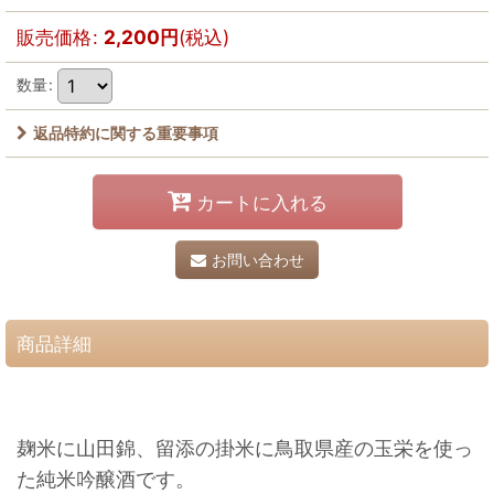
販売価格
:
2,200
円
(税込)
数量
:
返品特約に関する重要事項
カートに入れる
お問い合わせ
商品詳細
麹米に山田錦、留添の掛米に鳥取県産の玉栄を使っ
た純米吟醸酒です。