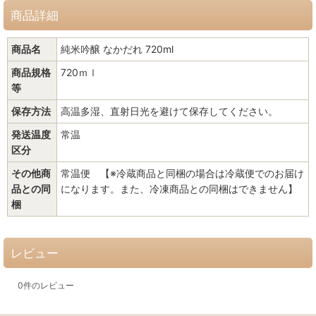
商品詳細
商品名
純米吟醸 なかだれ 720ml
商品規格
720ｍｌ
等
保存方法
高温多湿、直射日光を避けて保存してください。
発送温度
常温
区分
その他商
常温便 【※冷蔵商品と同梱の場合は冷蔵便でのお届け
品との同
になります。また、冷凍商品との同梱はできません】
梱
レビュー
0
件のレビュー