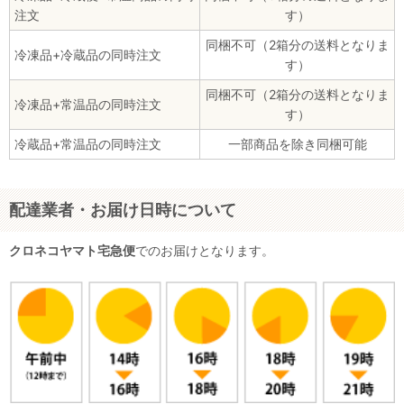
注文
す）
同梱不可（2箱分の送料となりま
冷凍品+冷蔵品の同時注文
す）
同梱不可（2箱分の送料となりま
冷凍品+常温品の同時注文
す）
冷蔵品+常温品の同時注文
一部商品を除き同梱可能
配達業者・お届け日時について
クロネコヤマト宅急便
でのお届けとなります。