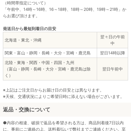
（時間帯指定について）
「午前中、14時～16時、16～18時、18時～20時、19時～21時」か
らお選び頂けます。
発送日から最短到着日の目安
翌々日の午前
北海道・東北・沖縄
中
関東・富山・静岡・長崎・大分・宮崎・鹿児島
翌日14時以降
北陸・東海・関西・中国・四国・九州
（富山・静岡・長崎・大分・宮崎・鹿児島は除
翌日午前中
く）
※上記はご注文日からお届け日の目安とは異なります。
※天候、交通状況によりご希望日時に添えない場合がございます。
返品・交換について
●内容の相違、破損で返品を希望される方は、商品到着後7日以内
に、事前にご連絡の上、送料着払いで弊社までご連絡ください。至