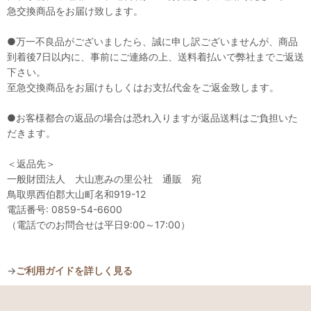
急交換商品をお届け致します。
●万一不良品がございましたら、誠に申し訳ございませんが、商品
到着後7日以内に、事前にご連絡の上、送料着払いで弊社までご返送
下さい。
至急交換商品をお届けもしくはお支払代金をご返金致します。
●お客様都合の返品の場合は恐れ入りますが返品送料はご負担いた
だきます。
＜返品先＞
一般財団法人 大山恵みの里公社 通販 宛
鳥取県西伯郡大山町名和919-12
電話番号: 0859-54-6600
（電話でのお問合せは平日9:00～17:00）
→
ご利用ガイドを詳しく見る