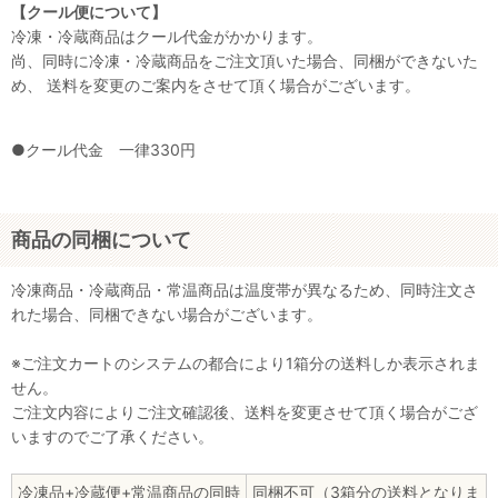
【クール便について】
冷凍・冷蔵商品はクール代金がかかります。
尚、同時に冷凍・冷蔵商品をご注文頂いた場合、同梱ができないた
め、 送料を変更のご案内をさせて頂く場合がございます。
●クール代金 一律330円
商品の同梱について
冷凍商品・冷蔵商品・常温商品は温度帯が異なるため、同時注文さ
れた場合、同梱できない場合がございます。
※ご注文カートのシステムの都合により1箱分の送料しか表示されま
せん。
ご注文内容によりご注文確認後、送料を変更させて頂く場合がござ
いますのでご了承ください。
冷凍品+冷蔵便+常温商品の同時
同梱不可（3箱分の送料となりま