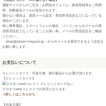
通販サイトからのご注文・お問合せフォーム・新規登録等をご利用
時、自動返信メールが送信されます。
届かない場合は、迷惑メール設定・受信拒否設定などになっている
場合がございます。
特に携帯電話・スマートフォンの場合、パソコンからのメールの受
信拒否設定となっていることが多い為、メールの受信設定をご確認
ください。
「shop@daisen-megumi.jp」からのメールを受信できるよう設定を
お願い致します。
お支払いについて
クレジットカード、代金引換、銀行振込からお選び頂けます。
【クレジットカード】
クロネコwebコレクトでの決済となります。
→
詳しくはこちらから
【代金引換】