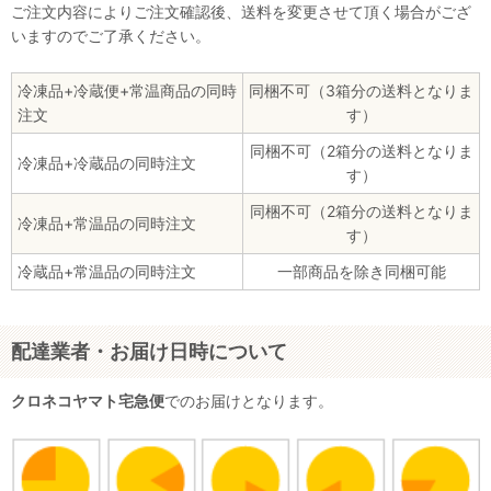
ご注文内容によりご注文確認後、送料を変更させて頂く場合がござ
いますのでご了承ください。
冷凍品+冷蔵便+常温商品の同時
同梱不可（3箱分の送料となりま
注文
す）
同梱不可（2箱分の送料となりま
冷凍品+冷蔵品の同時注文
す）
同梱不可（2箱分の送料となりま
冷凍品+常温品の同時注文
す）
冷蔵品+常温品の同時注文
一部商品を除き同梱可能
配達業者・お届け日時について
クロネコヤマト宅急便
でのお届けとなります。