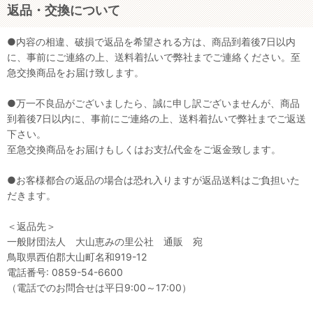
返品・交換について
●内容の相違、破損で返品を希望される方は、商品到着後7日以内
に、事前にご連絡の上、送料着払いで弊社までご連絡ください。至
急交換商品をお届け致します。
●万一不良品がございましたら、誠に申し訳ございませんが、商品
到着後7日以内に、事前にご連絡の上、送料着払いで弊社までご返送
下さい。
至急交換商品をお届けもしくはお支払代金をご返金致します。
●お客様都合の返品の場合は恐れ入りますが返品送料はご負担いた
だきます。
＜返品先＞
一般財団法人 大山恵みの里公社 通販 宛
鳥取県西伯郡大山町名和919-12
電話番号: 0859-54-6600
（電話でのお問合せは平日9:00～17:00）