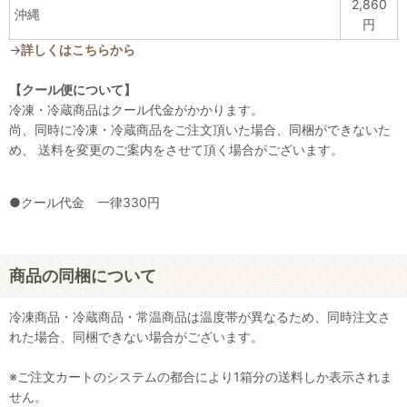
2,860
沖縄
円
→
詳しくはこちらから
【クール便について】
冷凍・冷蔵商品はクール代金がかかります。
尚、同時に冷凍・冷蔵商品をご注文頂いた場合、同梱ができないた
め、 送料を変更のご案内をさせて頂く場合がございます。
●クール代金 一律330円
商品の同梱について
冷凍商品・冷蔵商品・常温商品は温度帯が異なるため、同時注文さ
れた場合、同梱できない場合がございます。
※ご注文カートのシステムの都合により1箱分の送料しか表示されま
せん。