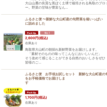
大山山麓の良質な黒ぼく土壌で栽培される鳥取のブロ
ー。野菜の甘味が豊富なん…
ふるさと便 〜新鮮な大山町産の旬野菜を箱いっぱい
に詰めました
2,600
円
(税込)
在庫あり
鳥取県大山町の朝採れ新鮮野菜をお届けします。
「素材そのものの味ってこんなにおいしいんだ」
そう改めて感じることができる自然のおいしさをぜひ
皆様のご…
ふるさと便 お手頃お試しセット 新鮮な大山町産の
をお手軽価格でお届けしま
1,700
円
(税込)
在庫あり