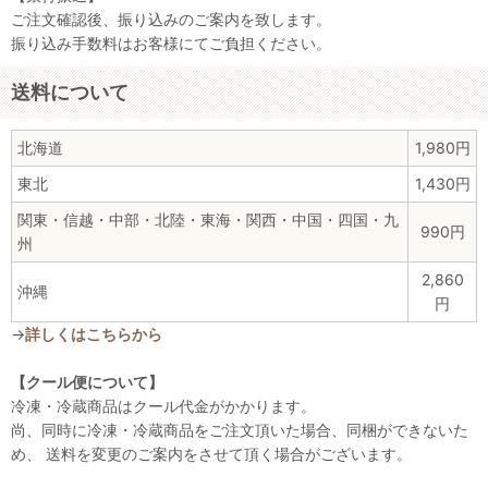
ご注文確認後、振り込みのご案内を致します。
振り込み手数料はお客様にてご負担ください。
送料について
北海道
1,980円
東北
1,430円
関東・信越・中部・北陸・東海・関西・中国・四国・九
990円
州
2,860
沖縄
円
→
詳しくはこちらから
【クール便について】
冷凍・冷蔵商品はクール代金がかかります。
尚、同時に冷凍・冷蔵商品をご注文頂いた場合、同梱ができないた
め、 送料を変更のご案内をさせて頂く場合がございます。