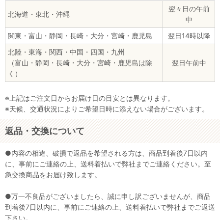
翌々日の午前
北海道・東北・沖縄
中
関東・富山・静岡・長崎・大分・宮崎・鹿児島
翌日14時以降
北陸・東海・関西・中国・四国・九州
（富山・静岡・長崎・大分・宮崎・鹿児島は除
翌日午前中
く）
※上記はご注文日からお届け日の目安とは異なります。
※天候、交通状況によりご希望日時に添えない場合がございます。
返品・交換について
●内容の相違、破損で返品を希望される方は、商品到着後7日以内
に、事前にご連絡の上、送料着払いで弊社までご連絡ください。至
急交換商品をお届け致します。
●万一不良品がございましたら、誠に申し訳ございませんが、商品
到着後7日以内に、事前にご連絡の上、送料着払いで弊社までご返送
下さい。