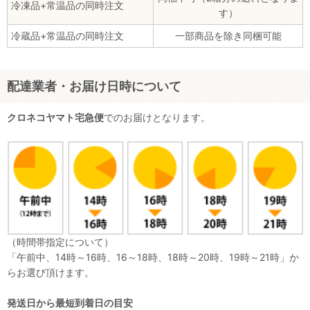
冷凍品+常温品の同時注文
す）
冷蔵品+常温品の同時注文
一部商品を除き同梱可能
配達業者・お届け日時について
クロネコヤマト宅急便
でのお届けとなります。
（時間帯指定について）
「午前中、14時～16時、16～18時、18時～20時、19時～21時」か
らお選び頂けます。
発送日から最短到着日の目安