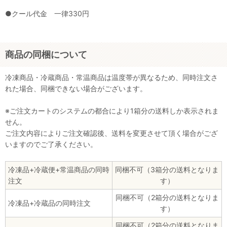
●クール代金 一律330円
商品の同梱について
冷凍商品・冷蔵商品・常温商品は温度帯が異なるため、同時注文さ
れた場合、同梱できない場合がございます。
※ご注文カートのシステムの都合により1箱分の送料しか表示されま
せん。
ご注文内容によりご注文確認後、送料を変更させて頂く場合がござ
いますのでご了承ください。
冷凍品+冷蔵便+常温商品の同時
同梱不可（3箱分の送料となりま
注文
す）
同梱不可（2箱分の送料となりま
冷凍品+冷蔵品の同時注文
す）
同梱不可（2箱分の送料となりま