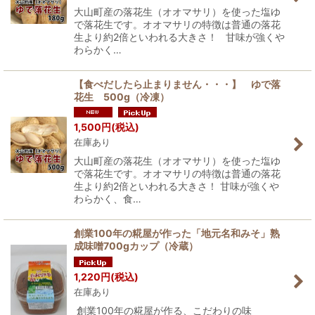
大山町産の落花生（オオマサリ）を使った塩ゆ
で落花生です。オオマサリの特徴は普通の落花
生より約2倍といわれる大きさ！ 甘味が強くや
わらかく…
【食べだしたら止まりません・・・】 ゆで落
花生 500g（冷凍）
1,500
円
(税込)
在庫あり
大山町産の落花生（オオマサリ）を使った塩ゆ
で落花生です。オオマサリの特徴は普通の落花
生より約2倍といわれる大きさ！ 甘味が強くや
わらかく、食…
創業100年の糀屋が作った「地元名和みそ」熟
成味噌700gカップ（冷蔵）
1,220
円
(税込)
在庫あり
創業100年の糀屋が作る、こだわりの味