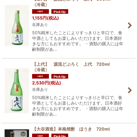
（冷蔵）
1,155
円
(税込)
在庫あり
50%精米したことによりすっきりと辛口で、食
中酒としてもお楽しみいただけます。日本酒好
きな方にもおすすめです。 ・酒類の購入には年
齢制限があ…
【上代】 源流どぶろく 上代 720ml
（冷蔵）
2,530
円
(税込)
在庫あり
50%精米したことによりすっきりと辛口で、食
中酒としてもお楽しみいただけます。日本酒好
きな方にもおすすめです。 ・酒類の購入には年
齢制限があ…
【大谷酒造】本格焼酎 ほうき 720ml