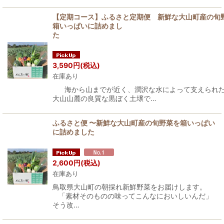
【定期コース】ふるさと定期便 新鮮な大山町産の旬
箱いっぱいに詰めまし
3,590
円
(税込)
在庫あり
海から山までが近く、潤沢な水によって支えられ
大山山麓の良質な黒ぼく土壌で…
ふるさと便 〜新鮮な大山町産の旬野菜を箱いっぱい
に詰めました
2,600
円
(税込)
在庫あり
鳥取県大山町の朝採れ新鮮野菜をお届けします。
「素材そのものの味ってこんなにおいしいんだ」
そう改…