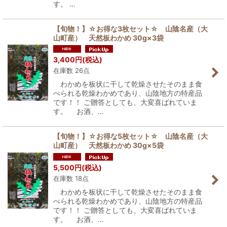
す。 …
【旬物！】☆お得な3枚セット☆ 山陰名産（大
山町産） 天然板わかめ 30g×3袋
3,400
円
(税込)
在庫数 26点
わかめを板状に干して乾燥させたそのまま食
べられる乾燥わかめであり、山陰地方の特産品
です！！ ご贈答としても、大変喜ばれていま
す。 お酒、…
【旬物！】☆お得な5枚セット☆ 山陰名産（大
山町産） 天然板わかめ 30g×5袋
5,500
円
(税込)
在庫数 18点
わかめを板状に干して乾燥させたそのまま食
べられる乾燥わかめであり、山陰地方の特産品
です！！ ご贈答としても、大変喜ばれていま
す。 お酒、…