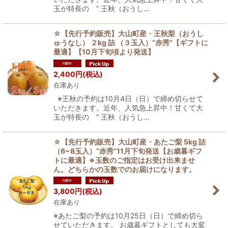
玉が特長の “ 王秋（おうし…
☆【先行予約販売】大山町産・王秋梨（おうし
ゅうなし） ２kg 詰 （３玉入）“赤秀”【ギフトに
最適】【10月下旬頃より発送】
2,400
円
(税込)
在庫あり
※王秋の予約は10月4日（日）で締め切らせて
いただきます。近年、人気急上昇中！甘くて大
玉が特長の “ 王秋（おうし…
☆【先行予約販売】大山町産・あたご梨 5kg 詰
（6~8玉入）“赤秀”11月下旬発送【お歳暮ギフ
トに最適】※玉数のご指定はお受け出来ませ
ん。どちらかの玉数でのお届けになります。
3,800
円
(税込)
在庫あり
※あたご梨の予約は10月25日（日）で締め切ら
せていただきます。 お歳暮ギフトとしても大変