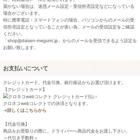
届かない場合は、迷惑メール設定・受信拒否設定などになっている
場合がございます。
特に携帯電話・スマートフォンの場合、パソコンからのメールの受
信拒否設定となっていることが多い為、メールの受信設定をご確認
ください。
「shop@daisen-megumi.jp」からのメールを受信できるよう設定を
お願い致します。
お支払いについて
クレジットカード、代金引換、銀行振込からお選び頂けます。
【クレジットカード】
クロネコwebコレクトでの決済となります。
→
詳しくはこちらから
【代金引換】
商品をお受取りの際に、ドライバーへ商品代金をお渡し下さい。
＜代引き手数料＞