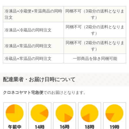
冷凍品+冷蔵便+常温商品の同時
同梱不可（3箱分の送料となりま
注文
す）
同梱不可（2箱分の送料となりま
冷凍品+冷蔵品の同時注文
す）
同梱不可（2箱分の送料となりま
冷凍品+常温品の同時注文
す）
冷蔵品+常温品の同時注文
一部商品を除き同梱可能
配達業者・お届け日時について
クロネコヤマト宅急便
でのお届けとなります。