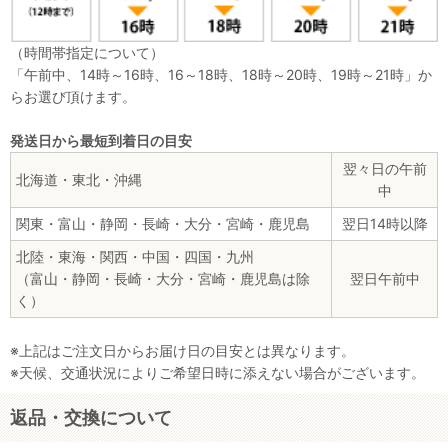
（時間帯指定について）
「午前中、14時～16時、16～18時、18時～20時、19時～21時」か
らお選び頂けます。
発送日から最短到着日の目安
翌々日の午前
北海道・東北・沖縄
中
関東・富山・静岡・長崎・大分・宮崎・鹿児島
翌日14時以降
北陸・東海・関西・中国・四国・九州
（富山・静岡・長崎・大分・宮崎・鹿児島は除
翌日午前中
く）
※上記はご注文日からお届け日の目安とは異なります。
※天候、交通状況によりご希望日時に添えない場合がございます。
返品・交換について