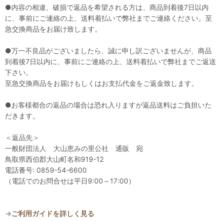
●内容の相違、破損で返品を希望される方は、商品到着後7日以内
に、事前にご連絡の上、送料着払いで弊社までご連絡ください。至
急交換商品をお届け致します。
●万一不良品がございましたら、誠に申し訳ございませんが、商品
到着後7日以内に、事前にご連絡の上、送料着払いで弊社までご返送
下さい。
至急交換商品をお届けもしくはお支払代金をご返金致します。
●お客様都合の返品の場合は恐れ入りますが返品送料はご負担いた
だきます。
＜返品先＞
一般財団法人 大山恵みの里公社 通販 宛
鳥取県西伯郡大山町名和919-12
電話番号: 0859-54-6600
（電話でのお問合せは平日9:00～17:00）
→
ご利用ガイドを詳しく見る