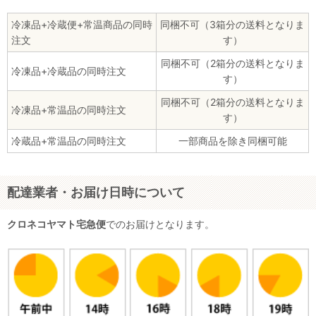
冷凍品+冷蔵便+常温商品の同時
同梱不可（3箱分の送料となりま
注文
す）
同梱不可（2箱分の送料となりま
冷凍品+冷蔵品の同時注文
す）
同梱不可（2箱分の送料となりま
冷凍品+常温品の同時注文
す）
冷蔵品+常温品の同時注文
一部商品を除き同梱可能
配達業者・お届け日時について
クロネコヤマト宅急便
でのお届けとなります。