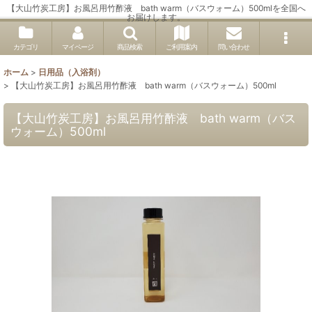
【大山竹炭工房】お風呂用竹酢液 bath warm（バスウォーム）500mlを全国へ
お届けします。
カテゴリ
マイページ
商品検索
ご利用案内
問い合わせ
ホーム
>
日用品（入浴剤）
>
【大山竹炭工房】お風呂用竹酢液 bath warm（バスウォーム）500ml
【大山竹炭工房】お風呂用竹酢液 bath warm（バス
ウォーム）500ml