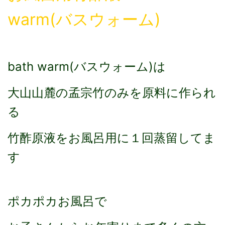
warm(バスウォーム)
bath warm(バスウォーム)は
大山山麓の孟宗竹のみを原料に作られ
る
竹酢原液をお風呂用に１回蒸留してま
す
ポカポカお風呂で