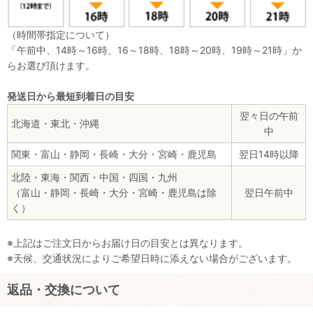
（時間帯指定について）
「午前中、14時～16時、16～18時、18時～20時、19時～21時」か
らお選び頂けます。
発送日から最短到着日の目安
翌々日の午前
北海道・東北・沖縄
中
関東・富山・静岡・長崎・大分・宮崎・鹿児島
翌日14時以降
北陸・東海・関西・中国・四国・九州
（富山・静岡・長崎・大分・宮崎・鹿児島は除
翌日午前中
く）
※上記はご注文日からお届け日の目安とは異なります。
※天候、交通状況によりご希望日時に添えない場合がございます。
返品・交換について