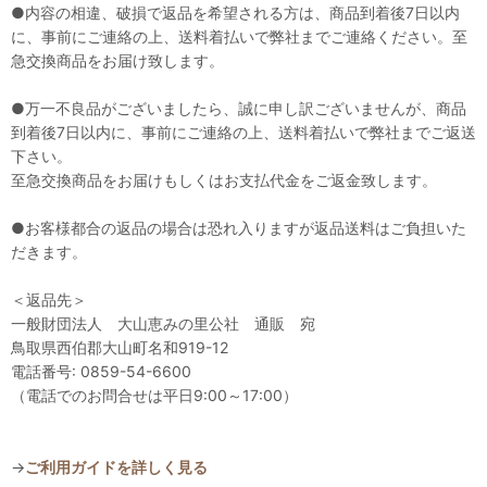
●内容の相違、破損で返品を希望される方は、商品到着後7日以内
に、事前にご連絡の上、送料着払いで弊社までご連絡ください。至
急交換商品をお届け致します。
●万一不良品がございましたら、誠に申し訳ございませんが、商品
到着後7日以内に、事前にご連絡の上、送料着払いで弊社までご返送
下さい。
至急交換商品をお届けもしくはお支払代金をご返金致します。
●お客様都合の返品の場合は恐れ入りますが返品送料はご負担いた
だきます。
＜返品先＞
一般財団法人 大山恵みの里公社 通販 宛
鳥取県西伯郡大山町名和919-12
電話番号: 0859-54-6600
（電話でのお問合せは平日9:00～17:00）
→
ご利用ガイドを詳しく見る