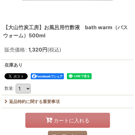
【大山竹炭工房】お風呂用竹酢液 bath warm（バス
ウォーム）500ml
販売価格
:
1,320
円
(税込)
在庫あり
Facebookでシェア
数量
:
返品特約に関する重要事項
カートに入れる