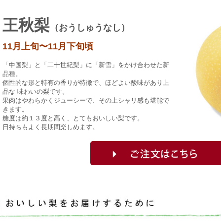
王秋梨
（おうしゅうなし）
11月上旬〜11月下旬頃
「中国梨」と「二十世紀梨」に「新雪」をかけ合わせた新
品種。
個性的な形と特有の香りが特徴で、ほどよい酸味があり上
品な 味わいの梨です。
果肉はやわらかくジューシーで、その上シャリ感も堪能で
きます。
糖度は約１３度と高く、とてもおいしい梨です。
日持ちもよく長期間楽しめます。