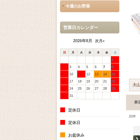
今週のお野菜
営業日カレンダー
2026年8月
次月»
日
月
火
水
木
金
土
1
2
3
4
5
6
7
8
9
10
11
12
13
14
15
16
17
18
19
20
21
22
23
24
25
26
27
28
29
30
31
表
定休日
20
件
定休日
お盆休み