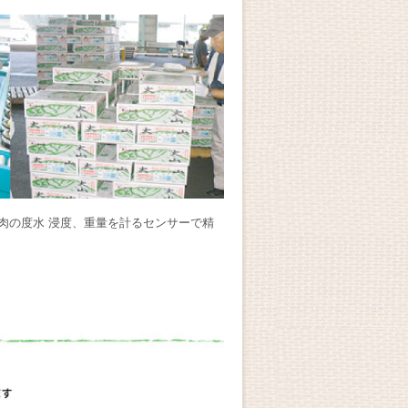
肉の度水 浸度、重量を計るセンサーで精