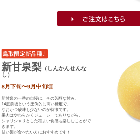
新甘泉梨
（しんかんせんな
し）
8月下旬〜9月中旬頃
新甘泉の一番の自慢は、その芳醇な甘み。
14度前後という圧倒的に高い糖度で、
なおかつ酸味も少ないのが特徴です。
果肉はやわらかくジューシーでありながら、
シャリシャリとした程よい食感も楽しむことがで
きます。
甘い梨が食べたい方におすすめです！