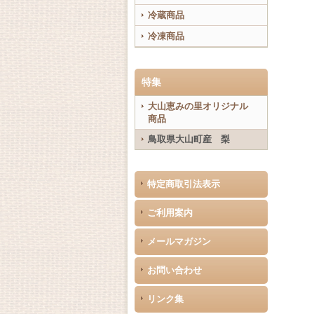
冷蔵商品
冷凍商品
特集
大山恵みの里オリジナル
商品
鳥取県大山町産 梨
特定商取引法表示
ご利用案内
メールマガジン
お問い合わせ
リンク集