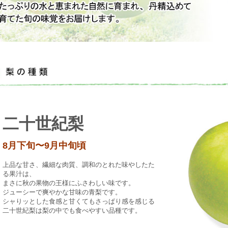
二十世紀梨
8月下旬〜9月中旬頃
上品な甘さ、繊細な肉質、調和のとれた味やしたた
る果汁は、
まさに秋の果物の王様にふさわしい味です。
ジューシーで爽やかな甘味の青梨です。
シャりッとした食感と甘くてもさっぱり感を感じる
二十世紀梨は梨の中でも食べやすい品種です。