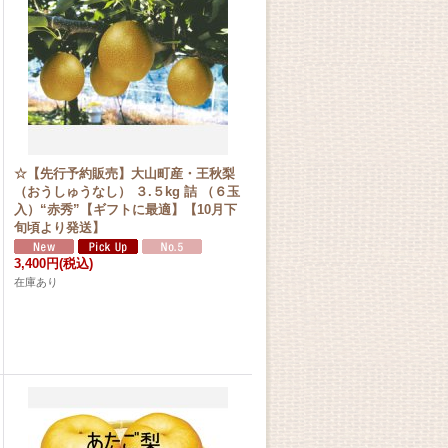
☆【先行予約販売】大山町産・王秋梨
（おうしゅうなし） ３.５kg 詰 （６玉
入）“赤秀”【ギフトに最適】【10月下
旬頃より発送】
3,400円
(税込)
在庫あり