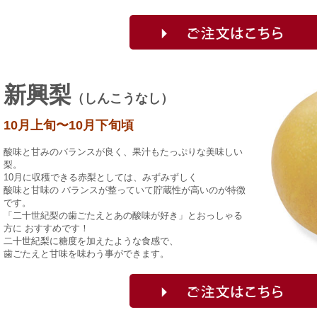
新興梨
（しんこうなし）
10月上旬〜10月下旬頃
酸味と甘みのバランスが良く、果汁もたっぷりな美味しい
梨。
10月に収穫できる赤梨としては、みずみずしく
酸味と甘味の バランスが整っていて貯蔵性が高いのが特徴
です。
「二十世紀梨の歯ごたえとあの酸味が好き」とおっしゃる
方に おすすめです！
二十世紀梨に糖度を加えたような食感で、
歯ごたえと甘味を味わう事ができます。