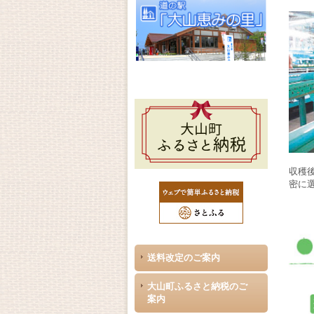
収穫
密に
送料改定のご案内
大山町ふるさと納税のご
案内