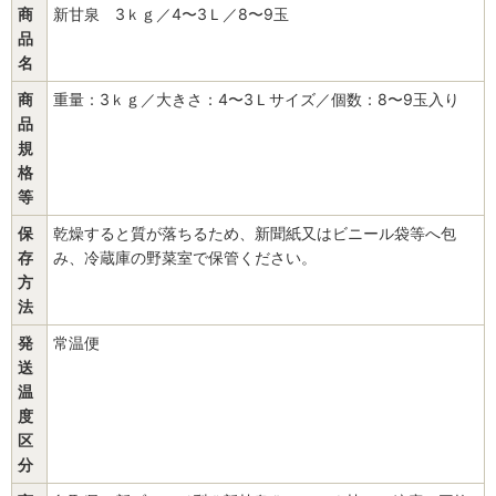
商
新甘泉 3ｋｇ／4〜3Ｌ／8〜9玉
品
名
商
重量：3ｋｇ／大きさ：4〜3Ｌサイズ／個数：8〜9玉入り
品
規
格
等
保
乾燥すると質が落ちるため、新聞紙又はビニール袋等へ包
存
み、冷蔵庫の野菜室で保管ください。
方
法
発
常温便
送
温
度
区
分