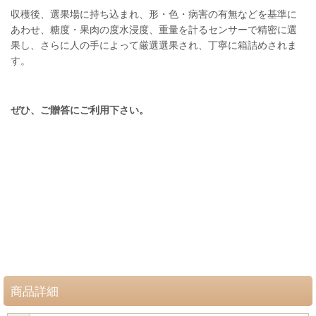
収穫後、選果場に持ち込まれ、形・色・病害の有無などを基準に
あわせ、糖度・果肉の度水浸度、重量を計るセンサーで精密に選
果し、さらに人の手によって厳選選果され、丁寧に箱詰めされま
す。
ぜひ、ご贈答にご利用下さい。
商品詳細