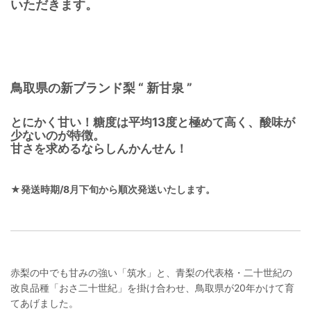
いただきます。
鳥取県の新ブランド梨 “ 新甘泉 ”
とにかく甘い！糖度は平均13度と極めて高く、酸味が
少ないのが特徴。
甘さを求めるならしんかんせん！
★発送時期/8月下旬から順次発送いたします。
赤梨の中でも甘みの強い「筑水」と、青梨の代表格・二十世紀の
改良品種「おさ二十世紀」を掛け合わせ、鳥取県が20年かけて育
てあげました。