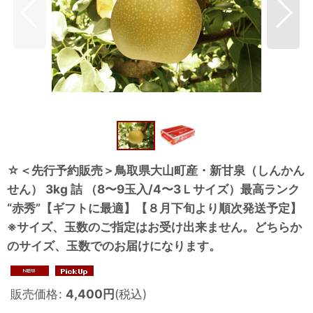
☆＜先行予約販売＞鳥取県大山町産・新甘泉（しんかん
せん） 3kg 詰 （8〜9玉入/4〜3Ｌサイズ）最高ランク
“赤秀”【ギフトに最適】【８月下旬より順次発送予定】
※サイズ、玉数のご指定はお受け出来ません。どちらか
のサイズ、玉数でのお届けになります。
販売価格
:
4,400
円
(税込)