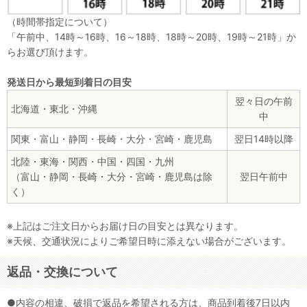
（時間帯指定について）
「午前中、14時～16時、16～18時、18時～20時、19時～21時」か
らお選び頂けます。
発送日から最短到着日の目安
翌々日の午前
北海道・東北・沖縄
中
関東・富山・静岡・長崎・大分・宮崎・鹿児島
翌日14時以降
北陸・東海・関西・中国・四国・九州
（富山・静岡・長崎・大分・宮崎・鹿児島は除
翌日午前中
く）
※上記はご注文日からお届け日の目安とは異なります。
※天候、交通状況によりご希望日時に添えない場合がございます。
返品・交換について
●内容の相違、破損で返品を希望される方は、商品到着後7日以内