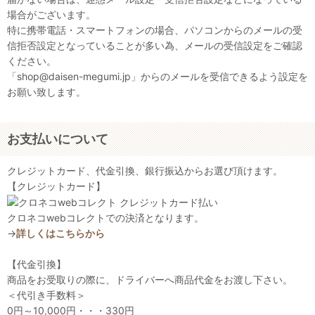
場合がございます。
特に携帯電話・スマートフォンの場合、パソコンからのメールの受
信拒否設定となっていることが多い為、メールの受信設定をご確認
ください。
「shop@daisen-megumi.jp」からのメールを受信できるよう設定を
お願い致します。
お支払いについて
クレジットカード、代金引換、銀行振込からお選び頂けます。
【クレジットカード】
クロネコwebコレクトでの決済となります。
→
詳しくはこちらから
【代金引換】
商品をお受取りの際に、ドライバーへ商品代金をお渡し下さい。
＜代引き手数料＞
0円～10,000円・・・330円