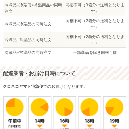
冷凍品+冷蔵便+常温商品の同時
同梱不可（3箱分の送料となりま
注文
す）
同梱不可（2箱分の送料となりま
冷凍品+冷蔵品の同時注文
す）
同梱不可（2箱分の送料となりま
冷凍品+常温品の同時注文
す）
冷蔵品+常温品の同時注文
一部商品を除き同梱可能
配達業者・お届け日時について
クロネコヤマト宅急便
でのお届けとなります。