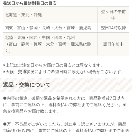
発送日から最短到着日の目安
翌々日の午前
北海道・東北・沖縄
中
関東・富山・静岡・長崎・大分・宮崎・鹿児島
翌日14時以降
北陸・東海・関西・中国・四国・九州
（富山・静岡・長崎・大分・宮崎・鹿児島は除
翌日午前中
く）
※上記はご注文日からお届け日の目安とは異なります。
※天候、交通状況によりご希望日時に添えない場合がございます。
返品・交換について
●内容の相違、破損で返品を希望される方は、商品到着後7日以内
に、事前にご連絡の上、送料着払いで弊社までご連絡ください。至
急交換商品をお届け致します。
●万一不良品がございましたら、誠に申し訳ございませんが、商品
到着後7日以内に、事前にご連絡の上、送料着払いで弊社までご返送