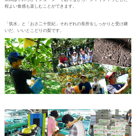
程よい食感も楽しむことができます。
「筑水」と「おさ二十世紀」それぞれの長所をしっかりと受け継
いだ、いいとこどりの梨です。