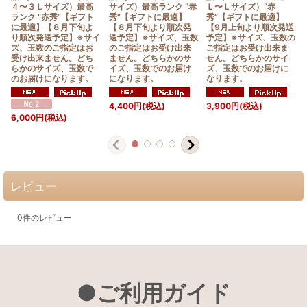
４〜３Ｌサイズ）最高
サイズ）最高ランク “赤
Ｌ〜Ｌサイズ）“赤
ランク “赤秀”【ギフト
秀”【ギフトに最適】
秀”【ギフトに最適】
に最適】【８月下旬よ
【８月下旬より順次発
【9月上旬より順次発送
り順次発送予定】※サイ
送予定】※サイズ、玉数
予定】※サイズ、玉数の
ズ、玉数のご指定はお
のご指定はお受け出来
ご指定はお受け出来ま
受け出来ません。どち
ません。どちらかのサ
せん。どちらかのサイ
らかのサイズ、玉数で
イズ、玉数でのお届け
ズ、玉数でのお届けに
のお届けになります。
になります。
なります。
4,400
円
(税込)
3,900
円
(税込)
6,000
円
(税込)
レビュー
0
件のレビュー
●ご利用ガイド