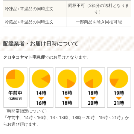
同梱不可（2箱分の送料となりま
冷凍品+常温品の同時注文
す）
冷蔵品+常温品の同時注文
一部商品を除き同梱可能
配達業者・お届け日時について
クロネコヤマト宅急便
でのお届けとなります。
（時間帯指定について）
「午前中、14時～16時、16～18時、18時～20時、19時～21時」か
らお選び頂けます。