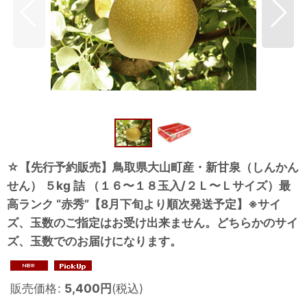
☆【先行予約販売】鳥取県大山町産・新甘泉（しんかん
せん） ５kg 詰 （１６〜１８玉入/２Ｌ〜Ｌサイズ）最
高ランク “赤秀”【8月下旬より順次発送予定】※サイ
ズ、玉数のご指定はお受け出来ません。どちらかのサイ
ズ、玉数でのお届けになります。
販売価格
:
5,400
円
(税込)