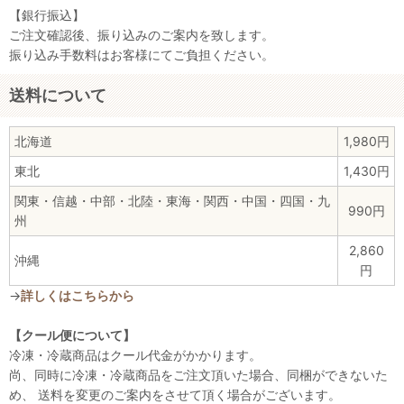
【銀行振込】
ご注文確認後、振り込みのご案内を致します。
振り込み手数料はお客様にてご負担ください。
送料について
北海道
1,980円
東北
1,430円
関東・信越・中部・北陸・東海・関西・中国・四国・九
990円
州
2,860
沖縄
円
→
詳しくはこちらから
【クール便について】
冷凍・冷蔵商品はクール代金がかかります。
尚、同時に冷凍・冷蔵商品をご注文頂いた場合、同梱ができないた
め、 送料を変更のご案内をさせて頂く場合がございます。