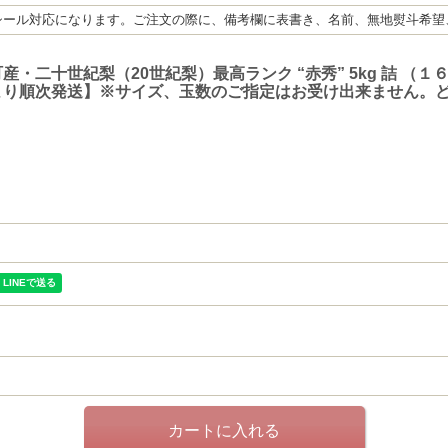
シール対応になります。ご注文の際に、備考欄に表書き、名前、無地熨斗希望
・二十世紀梨（20世紀梨）最高ランク “赤秀” 5kg 詰 （１
より順次発送】※サイズ、玉数のご指定はお受け出来ません。