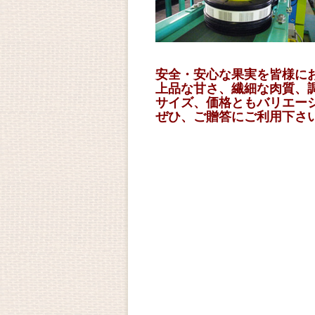
安全・安心な果実を皆様に
上品な甘さ、繊細な肉質、
サイズ、価格ともバリエー
ぜひ、ご贈答にご利用下さ