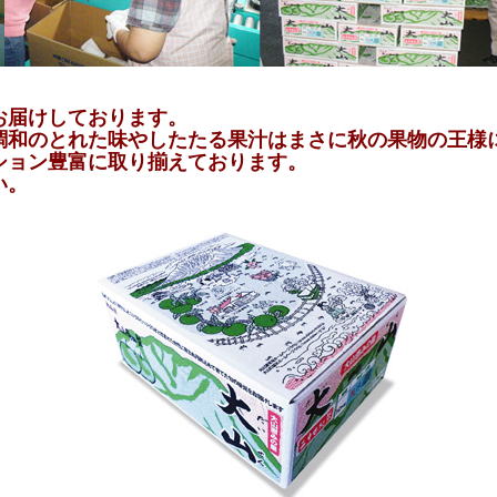
お届けしております。
調和のとれた味やしたたる果汁はまさに秋の果物の王様
ション豊富に取り揃えております。
い。