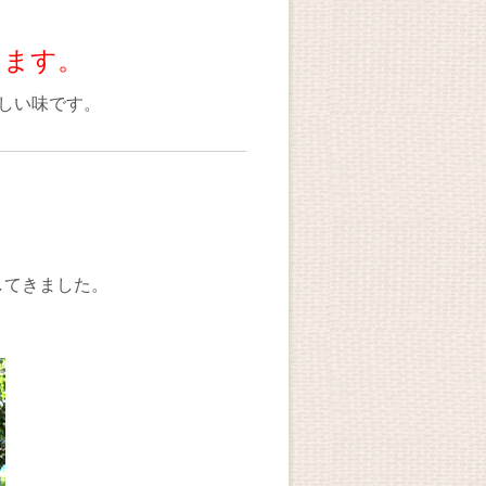
きます。
しい味です。
してきました。