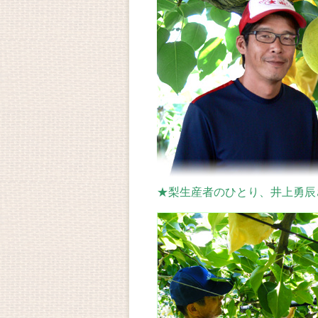
★梨生産者のひとり、井上勇辰