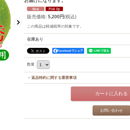
お届けになります。
販売価格
:
5,200円
(税込)
この商品は軽減税率の対象です。
在庫あり
Facebookでシェア
数量
:
返品特約に関する重要事項
お問い合わせ