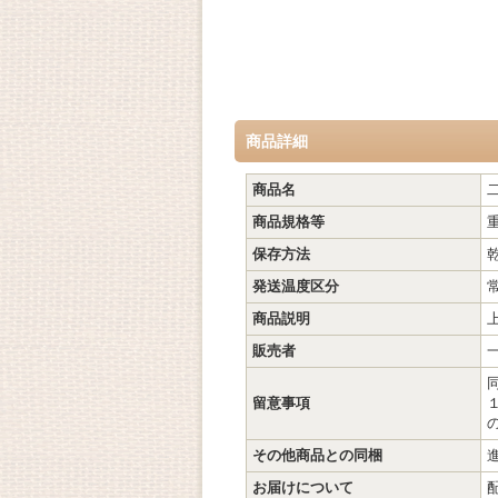
商品詳細
商品名
商品規格等
保存方法
発送温度区分
商品説明
販売者
留意事項
その他商品との同梱
お届けについて