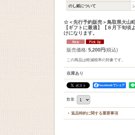
のし紙について
☆＜先行予約販売＞鳥取県大山町産
【ギフトに最適】【８月下旬頃
けになります。
販売価格
:
5,200円
(税込)
この商品は軽減税率の対象です。
在庫あり
Facebookでシェア
数量
:
返品特約に関する重要事項