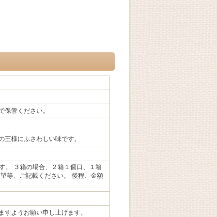
で保管ください。
の王様にふさわしい味です。
す。 ３箱の場合、２箱１個口、１箱
望等、ご記載ください。 後程、金額
ますようお願い申し上げます。