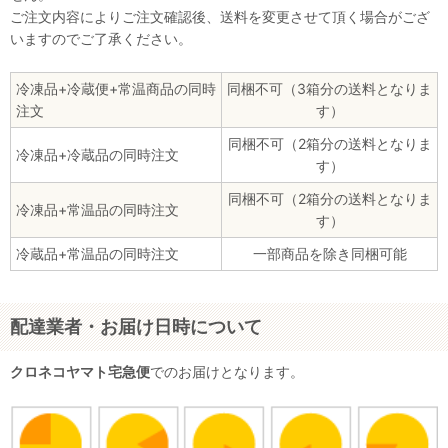
ご注文内容によりご注文確認後、送料を変更させて頂く場合がござ
いますのでご了承ください。
冷凍品+冷蔵便+常温商品の同時
同梱不可（3箱分の送料となりま
注文
す）
同梱不可（2箱分の送料となりま
冷凍品+冷蔵品の同時注文
す）
同梱不可（2箱分の送料となりま
冷凍品+常温品の同時注文
す）
冷蔵品+常温品の同時注文
一部商品を除き同梱可能
配達業者・お届け日時について
クロネコヤマト宅急便
でのお届けとなります。