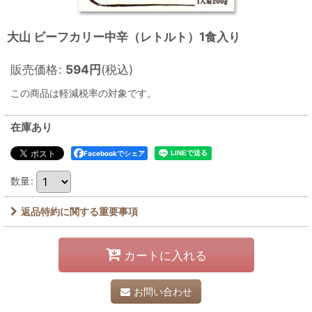
大山 ビーフカリー中辛（レトルト）1食入り
販売価格
:
594
円
(税込)
この商品は軽減税率の対象です。
在庫あり
Facebookでシェア
数量
:
返品特約に関する重要事項
カートに入れる
お問い合わせ