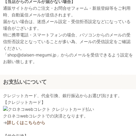
【当店からのメールが届かない場合】
通販サイトからのご注文・お問合せフォーム・新規登録等をご利用
時、自動返信メールが送信されます。
届かない場合は、迷惑メール設定・受信拒否設定などになっている
場合がございます。
特に携帯電話・スマートフォンの場合、パソコンからのメールの受
信拒否設定となっていることが多い為、メールの受信設定をご確認
ください。
「shop@daisen-megumi.jp」からのメールを受信できるよう設定を
お願い致します。
お支払いについて
クレジットカード、代金引換、銀行振込からお選び頂けます。
【クレジットカード】
クロネコwebコレクトでの決済となります。
→
詳しくはこちらから
【代金引換】