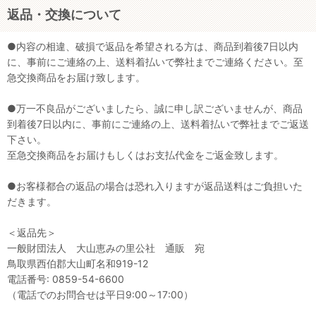
返品・交換について
●内容の相違、破損で返品を希望される方は、商品到着後7日以内
に、事前にご連絡の上、送料着払いで弊社までご連絡ください。至
急交換商品をお届け致します。
●万一不良品がございましたら、誠に申し訳ございませんが、商品
到着後7日以内に、事前にご連絡の上、送料着払いで弊社までご返送
下さい。
至急交換商品をお届けもしくはお支払代金をご返金致します。
●お客様都合の返品の場合は恐れ入りますが返品送料はご負担いた
だきます。
＜返品先＞
一般財団法人 大山恵みの里公社 通販 宛
鳥取県西伯郡大山町名和919-12
電話番号: 0859-54-6600
（電話でのお問合せは平日9:00～17:00）