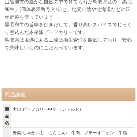
山陰地方の豊かな自然の中で育てられた鳥取県産の「黒毛
和牛」(個体表示番号入り)と、地元山陰や北海道などの国
産野菜を使っています。
黒毛和牛の旨味をひきだして、香り高いスパイスでじっく
り煮込んだ本格派ビーフカリーです。
鳥取県は境港にある工場は衛生管理を徹底しており、安心
で美味しいものにこだわっています。
商品詳細
商
大山 ビーフカリー中辛 （レトルト）
品
名
野菜(じゃがいも、にんじん)、牛肉、ソテーオニオン、牛脂、