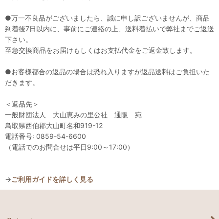
●万一不良品がございましたら、誠に申し訳ございませんが、商品
到着後7日以内に、事前にご連絡の上、送料着払いで弊社までご返送
下さい。
至急交換商品をお届けもしくはお支払代金をご返金致します。
●お客様都合の返品の場合は恐れ入りますが返品送料はご負担いた
だきます。
＜返品先＞
一般財団法人 大山恵みの里公社 通販 宛
鳥取県西伯郡大山町名和919-12
電話番号: 0859-54-6600
（電話でのお問合せは平日9:00～17:00）
→
ご利用ガイドを詳しく見る