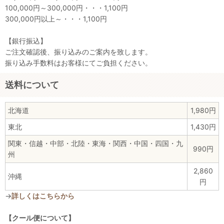
100,000円～300,000円・・・1,100円
300,000円以上～・・・1,100円
【銀行振込】
ご注文確認後、振り込みのご案内を致します。
振り込み手数料はお客様にてご負担ください。
送料について
北海道
1,980円
東北
1,430円
関東・信越・中部・北陸・東海・関西・中国・四国・九
990円
州
2,860
沖縄
円
→
詳しくはこちらから
【クール便について】