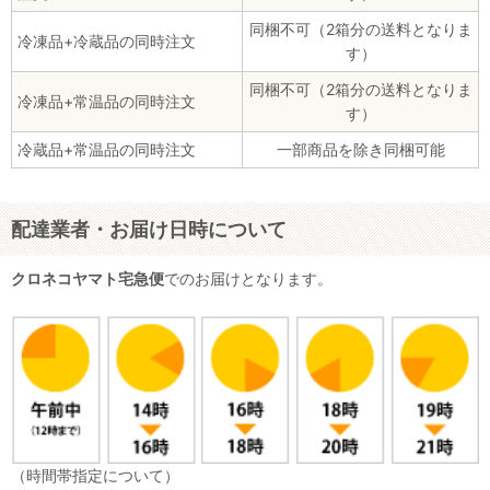
同梱不可（2箱分の送料となりま
冷凍品+冷蔵品の同時注文
す）
同梱不可（2箱分の送料となりま
冷凍品+常温品の同時注文
す）
冷蔵品+常温品の同時注文
一部商品を除き同梱可能
配達業者・お届け日時について
クロネコヤマト宅急便
でのお届けとなります。
（時間帯指定について）