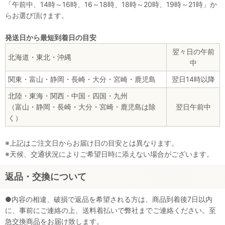
「午前中、14時～16時、16～18時、18時～20時、19時～21時」か
らお選び頂けます。
発送日から最短到着日の目安
翌々日の午前
北海道・東北・沖縄
中
関東・富山・静岡・長崎・大分・宮崎・鹿児島
翌日14時以降
北陸・東海・関西・中国・四国・九州
（富山・静岡・長崎・大分・宮崎・鹿児島は除
翌日午前中
く）
※上記はご注文日からお届け日の目安とは異なります。
※天候、交通状況によりご希望日時に添えない場合がございます。
返品・交換について
●内容の相違、破損で返品を希望される方は、商品到着後7日以内
に、事前にご連絡の上、送料着払いで弊社までご連絡ください。至
急交換商品をお届け致します。