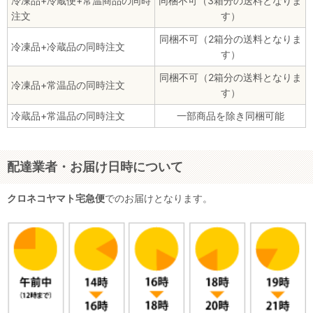
冷凍品+冷蔵便+常温商品の同時
同梱不可（3箱分の送料となりま
注文
す）
同梱不可（2箱分の送料となりま
冷凍品+冷蔵品の同時注文
す）
同梱不可（2箱分の送料となりま
冷凍品+常温品の同時注文
す）
冷蔵品+常温品の同時注文
一部商品を除き同梱可能
配達業者・お届け日時について
クロネコヤマト宅急便
でのお届けとなります。