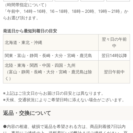
（時間帯指定について）
「午前中、14時～16時、16～18時、18時～20時、19時～21時」か
らお選び頂けます。
発送日から最短到着日の目安
翌々日の午前
北海道・東北・沖縄
中
関東・富山・静岡・長崎・大分・宮崎・鹿児島
翌日14時以降
北陸・東海・関西・中国・四国・九州
（富山・静岡・長崎・大分・宮崎・鹿児島は除
翌日午前中
く）
※上記はご注文日からお届け日の目安とは異なります。
※天候、交通状況によりご希望日時に添えない場合がございます。
返品・交換について
●内容の相違、破損で返品を希望される方は、商品到着後7日以内
に、事前にご連絡の上、送料着払いで弊社までご連絡ください。至