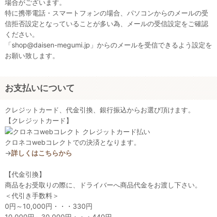
場合がございます。
特に携帯電話・スマートフォンの場合、パソコンからのメールの受
信拒否設定となっていることが多い為、メールの受信設定をご確認
ください。
「shop@daisen-megumi.jp」からのメールを受信できるよう設定を
お願い致します。
お支払いについて
クレジットカード、代金引換、銀行振込からお選び頂けます。
【クレジットカード】
クロネコwebコレクトでの決済となります。
→
詳しくはこちらから
【代金引換】
商品をお受取りの際に、ドライバーへ商品代金をお渡し下さい。
＜代引き手数料＞
0円～10,000円・・・330円
10,000円～30,000円・・・440円