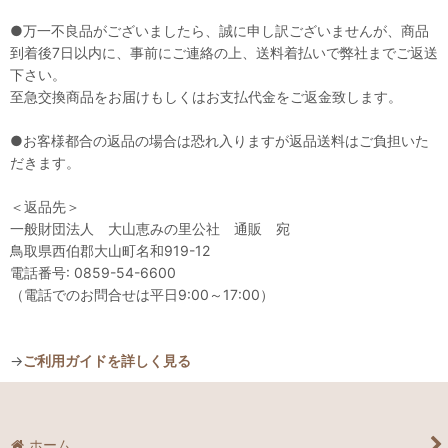
●万一不良品がございましたら、誠に申し訳ございませんが、商品
到着後7日以内に、事前にご連絡の上、送料着払いで弊社までご返送
下さい。
至急交換商品をお届けもしくはお支払代金をご返金致します。
●お客様都合の返品の場合は恐れ入りますが返品送料はご負担いた
だきます。
＜返品先＞
一般財団法人 大山恵みの里公社 通販 宛
鳥取県西伯郡大山町名和919-12
電話番号: 0859-54-6600
（電話でのお問合せは平日9:00～17:00）
→
ご利用ガイドを詳しく見る
ホーム