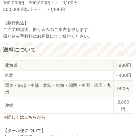
100,000円～300,000円・・・1,100円
300,000円以上～・・・1,100円
【銀行振込】
ご注文確認後、振り込みのご案内を致します。
振り込み手数料はお客様にてご負担ください。
送料について
北海道
1,980円
東北
1,430円
関東・信越・中部・北陸・東海・関西・中国・四国・九
990円
州
2,860
沖縄
円
→
詳しくはこちらから
【クール便について】