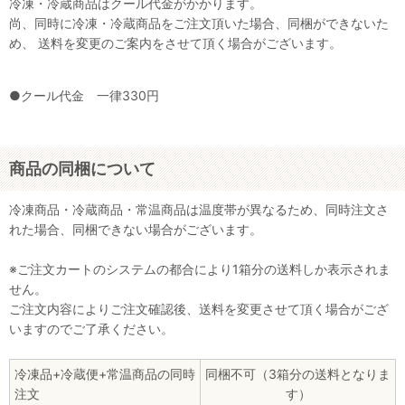
冷凍・冷蔵商品はクール代金がかかります。
尚、同時に冷凍・冷蔵商品をご注文頂いた場合、同梱ができないた
め、 送料を変更のご案内をさせて頂く場合がございます。
●クール代金 一律330円
商品の同梱について
冷凍商品・冷蔵商品・常温商品は温度帯が異なるため、同時注文さ
れた場合、同梱できない場合がございます。
※ご注文カートのシステムの都合により1箱分の送料しか表示されま
せん。
ご注文内容によりご注文確認後、送料を変更させて頂く場合がござ
いますのでご了承ください。
冷凍品+冷蔵便+常温商品の同時
同梱不可（3箱分の送料となりま
注文
す）