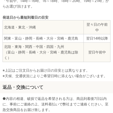
「午前中、14時～16時、16～18時、18時～20時、19時～21時」か
らお選び頂けます。
発送日から最短到着日の目安
翌々日の午前
北海道・東北・沖縄
中
関東・富山・静岡・長崎・大分・宮崎・鹿児島
翌日14時以降
北陸・東海・関西・中国・四国・九州
（富山・静岡・長崎・大分・宮崎・鹿児島は除
翌日午前中
く）
※上記はご注文日からお届け日の目安とは異なります。
※天候、交通状況によりご希望日時に添えない場合がございます。
返品・交換について
●内容の相違、破損で返品を希望される方は、商品到着後7日以内
に、事前にご連絡の上、送料着払いで弊社までご連絡ください。至
急交換商品をお届け致します。