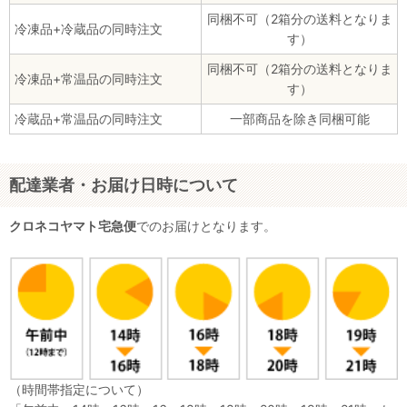
同梱不可（2箱分の送料となりま
冷凍品+冷蔵品の同時注文
す）
同梱不可（2箱分の送料となりま
冷凍品+常温品の同時注文
す）
冷蔵品+常温品の同時注文
一部商品を除き同梱可能
配達業者・お届け日時について
クロネコヤマト宅急便
でのお届けとなります。
（時間帯指定について）