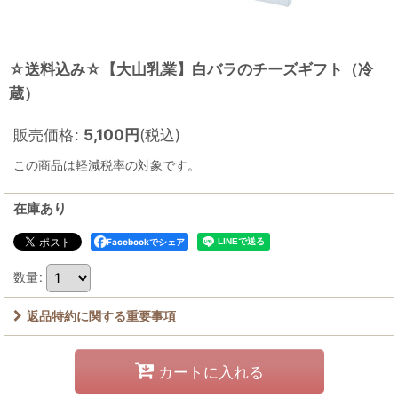
☆送料込み☆【大山乳業】白バラのチーズギフト（冷
蔵）
販売価格
:
5,100
円
(税込)
この商品は軽減税率の対象です。
在庫あり
Facebookでシェア
数量
:
返品特約に関する重要事項
カートに入れる