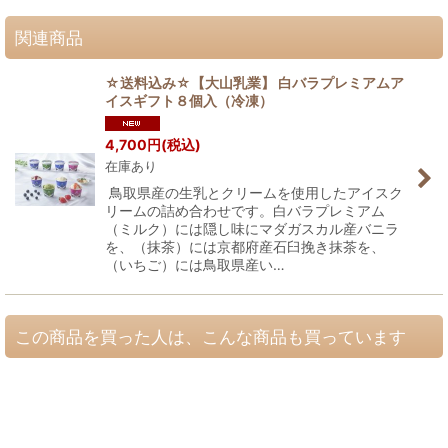
関連商品
☆送料込み☆【大山乳業】 白バラプレミアムア
イスギフト８個入（冷凍）
4,700
円
(税込)
在庫あり
鳥取県産の生乳とクリームを使用したアイスク
リームの詰め合わせです。白バラプレミアム
（ミルク）には隠し味にマダガスカル産バニラ
を、（抹茶）には京都府産石臼挽き抹茶を、
（いちご）には鳥取県産い…
この商品を買った人は、こんな商品も買っています