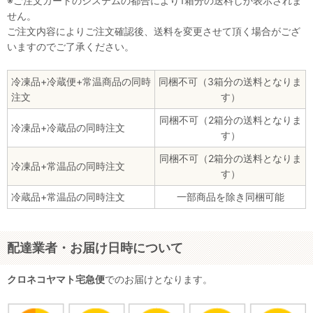
※ご注文カートのシステムの都合により1箱分の送料しか表示されま
せん。
ご注文内容によりご注文確認後、送料を変更させて頂く場合がござ
いますのでご了承ください。
冷凍品+冷蔵便+常温商品の同時
同梱不可（3箱分の送料となりま
注文
す）
同梱不可（2箱分の送料となりま
冷凍品+冷蔵品の同時注文
す）
同梱不可（2箱分の送料となりま
冷凍品+常温品の同時注文
す）
冷蔵品+常温品の同時注文
一部商品を除き同梱可能
配達業者・お届け日時について
クロネコヤマト宅急便
でのお届けとなります。