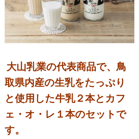
大山乳業の代表商品で、鳥
取県内産の生乳をたっぷり
と
使用した牛乳２本とカフ
ェ・オ・レ１本のセットで
す。