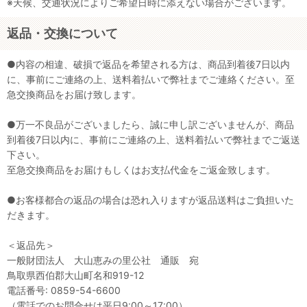
※天候、交通状況によりご希望日時に添えない場合がございます。
返品・交換について
●内容の相違、破損で返品を希望される方は、商品到着後7日以内
に、事前にご連絡の上、送料着払いで弊社までご連絡ください。至
急交換商品をお届け致します。
●万一不良品がございましたら、誠に申し訳ございませんが、商品
到着後7日以内に、事前にご連絡の上、送料着払いで弊社までご返送
下さい。
至急交換商品をお届けもしくはお支払代金をご返金致します。
●お客様都合の返品の場合は恐れ入りますが返品送料はご負担いた
だきます。
＜返品先＞
一般財団法人 大山恵みの里公社 通販 宛
鳥取県西伯郡大山町名和919-12
電話番号: 0859-54-6600
（電話でのお問合せは平日9:00～17:00）