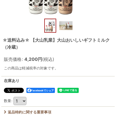
☆送料込み☆ 【大山乳業】大山おいしいギフトミルク
（冷蔵）
販売価格
:
4,200
円
(税込)
この商品は軽減税率の対象です。
在庫あり
Facebookでシェア
数量
:
返品特約に関する重要事項