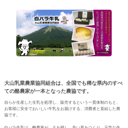
大山乳業農業協同組合は、全国でも稀な県内のすべ
ての酪農家が一本となった農協です。
自らか生産した生乳を処理し、販売するという一貫体制のもと、
お客様に安全でおいしい牛乳をお届けする、消費者と直結した農
協です。
白バラ牛乳は、酪農家が、土を耕し、良い草をつくり、元気な牛