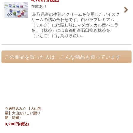
在庫あり
鳥取県産の生乳とクリームを使用したアイスク
リームの詰め合わせです。白バラプレミアム
（ミルク）には隠し味にマダガスカル産バニラ
を、（抹茶）には京都府産石臼挽き抹茶を、
（いちご）には鳥取県産い…
この商品を買った人は、こんな商品も買っています
☆送料込み☆ 【大山乳
業】大山おいしい贈り
物（冷蔵）
3,200
円
(税込)