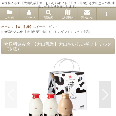
☆送料込み☆ 【大山乳業】大山おいしいギフトミルク（冷蔵）を大山恵みの里 通
販サイトよりお届けします。
カテゴリ
マイページ
商品検索
ご利用案内
問い合わせ
ホーム
>
【大山乳業】スイーツ・ギフト
>
☆送料込み☆ 【大山乳業】大山おいしいギフトミルク（冷蔵）
☆送料込み☆ 【大山乳業】大山おいしいギフトミルク
（冷蔵）