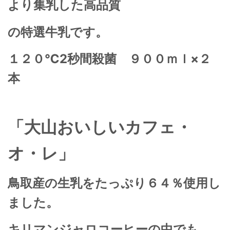
より集乳した高品質
の特選牛乳です。
１２０℃2秒間殺菌 ９００ｍｌ×２
本
「大山おいしいカフェ・
オ・レ」
鳥取産の生乳をたっぷり６４％使用し
ました。
キリマンジャロコーヒーの中でも、