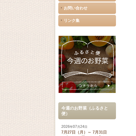
お問い合わせ
リンク集
今週のお野菜（ふるさと
便）
2026
07
24
年
月
日
7月27日（月）～ 7月31日