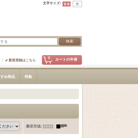
文字サイズ
:
0
カートの中身
新規登録はこちら
すすめ商品
特集
表示方法
: