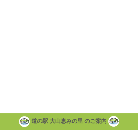
道の駅 大山恵みの里 のご案内