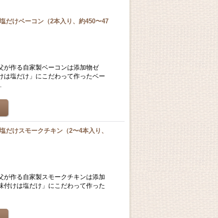
だけベーコン（2本入り、約450〜47
父が作る自家製ベーコンは添加物ゼ
けは塩だけ」にこだわって作ったベー
…
塩だけスモークチキン（2〜4本入り、
父が作る自家製スモークチキンは添加
味付けは塩だけ」にこだわって作った