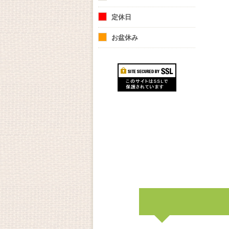
定休日
お盆休み