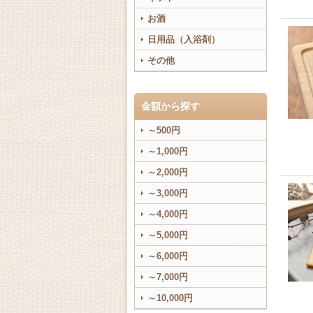
お酒
日用品（入浴剤）
その他
金額から探す
～500円
～1,000円
～2,000円
～3,000円
～4,000円
～5,000円
～6,000円
～7,000円
～10,000円