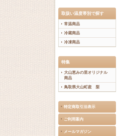
取扱い温度帯別で探す
常温商品
冷蔵商品
冷凍商品
特集
大山恵みの里オリジナル
商品
鳥取県大山町産 梨
特定商取引法表示
ご利用案内
メールマガジン