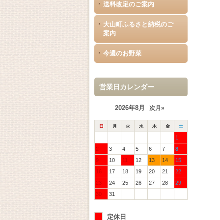
送料改定のご案内
大山町ふるさと納税のご
案内
今週のお野菜
営業日カレンダー
2026年8月
次月»
日
月
火
水
木
金
土
1
2
3
4
5
6
7
8
9
10
11
12
13
14
15
16
17
18
19
20
21
22
23
24
25
26
27
28
29
30
31
定休日