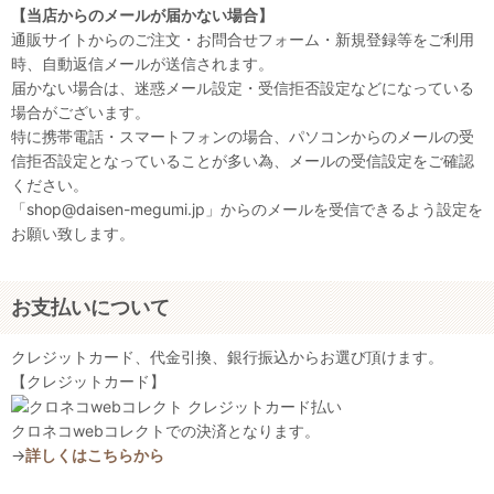
【当店からのメールが届かない場合】
通販サイトからのご注文・お問合せフォーム・新規登録等をご利用
時、自動返信メールが送信されます。
届かない場合は、迷惑メール設定・受信拒否設定などになっている
場合がございます。
特に携帯電話・スマートフォンの場合、パソコンからのメールの受
信拒否設定となっていることが多い為、メールの受信設定をご確認
ください。
「shop@daisen-megumi.jp」からのメールを受信できるよう設定を
お願い致します。
お支払いについて
クレジットカード、代金引換、銀行振込からお選び頂けます。
【クレジットカード】
クロネコwebコレクトでの決済となります。
→
詳しくはこちらから