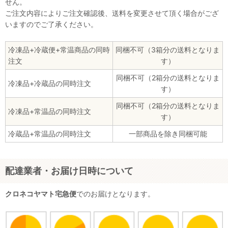
せん。
ご注文内容によりご注文確認後、送料を変更させて頂く場合がござ
いますのでご了承ください。
冷凍品+冷蔵便+常温商品の同時
同梱不可（3箱分の送料となりま
注文
す）
同梱不可（2箱分の送料となりま
冷凍品+冷蔵品の同時注文
す）
同梱不可（2箱分の送料となりま
冷凍品+常温品の同時注文
す）
冷蔵品+常温品の同時注文
一部商品を除き同梱可能
配達業者・お届け日時について
クロネコヤマト宅急便
でのお届けとなります。