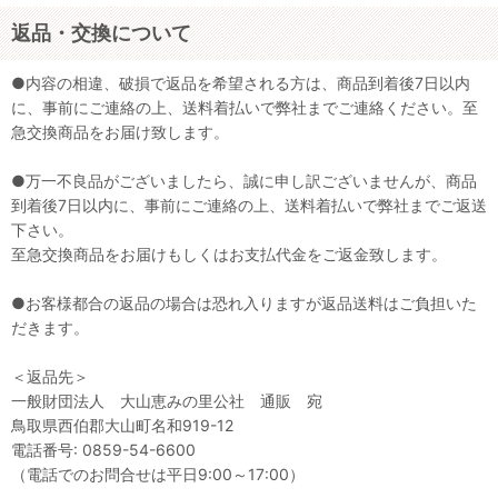
返品・交換について
●内容の相違、破損で返品を希望される方は、商品到着後7日以内
に、事前にご連絡の上、送料着払いで弊社までご連絡ください。至
急交換商品をお届け致します。
●万一不良品がございましたら、誠に申し訳ございませんが、商品
到着後7日以内に、事前にご連絡の上、送料着払いで弊社までご返送
下さい。
至急交換商品をお届けもしくはお支払代金をご返金致します。
●お客様都合の返品の場合は恐れ入りますが返品送料はご負担いた
だきます。
＜返品先＞
一般財団法人 大山恵みの里公社 通販 宛
鳥取県西伯郡大山町名和919-12
電話番号: 0859-54-6600
（電話でのお問合せは平日9:00～17:00）