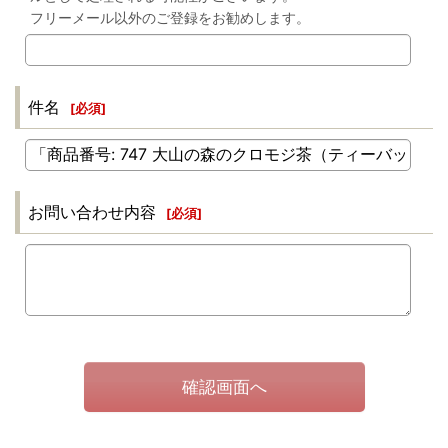
フリーメール以外のご登録をお勧めします。
件名
[
必須
]
お問い合わせ内容
[
必須
]
確認画面へ