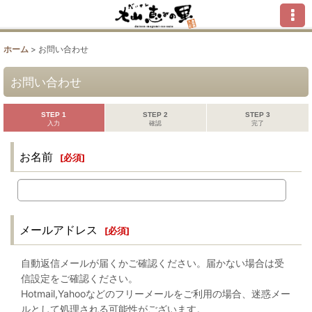
ホーム
>
お問い合わせ
お問い合わせ
STEP 1
STEP 2
STEP 3
入力
確認
完了
お名前
[
必須
]
メールアドレス
[
必須
]
自動返信メールが届くかご確認ください。届かない場合は受
信設定をご確認ください。
Hotmail,Yahooなどのフリーメールをご利用の場合、迷惑メー
ルとして処理される可能性がございます。