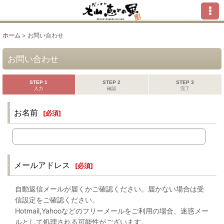
ホーム
>
お問い合わせ
お問い合わせ
STEP 1
STEP 2
STEP 3
入力
確認
完了
お名前
[
必須
]
メールアドレス
[
必須
]
自動返信メールが届くかご確認ください。届かない場合は受
信設定をご確認ください。
Hotmail,Yahooなどのフリーメールをご利用の場合、迷惑メー
ルとして処理される可能性がございます。