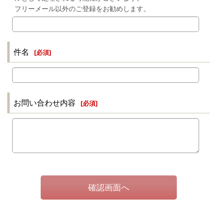
フリーメール以外のご登録をお勧めします。
件名
[
必須
]
お問い合わせ内容
[
必須
]
確認画面へ